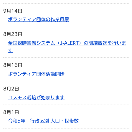
9月14日
ボランティア団体の作業風景
8月23日
全国瞬時警報システム（J-ALERT）の訓練放送を行いま
す
8月16日
ボランティア団体活動開始
8月2日
コスモス栽培が始まります
8月1日
令和5年 行政区別 人口・世帯数