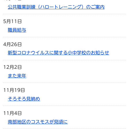
公共職業訓練（ハロートレーニング）のご案内
5月11日
職員給与
4月26日
新型コロナウイルスに関する小中学校のお知らせ
12月2日
また来年
11月19日
そろそろ見納め
11月4日
南部地区のコスモスが見頃に