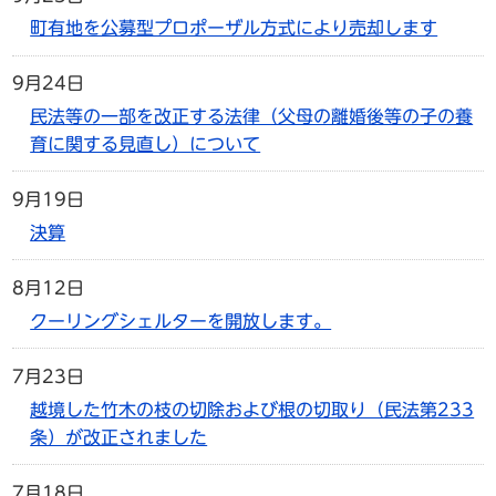
町有地を公募型プロポーザル方式により売却します
9月24日
民法等の一部を改正する法律（父母の離婚後等の子の養
育に関する見直し）について
9月19日
決算
8月12日
クーリングシェルターを開放します。
7月23日
越境した竹木の枝の切除および根の切取り（民法第233
条）が改正されました
7月18日