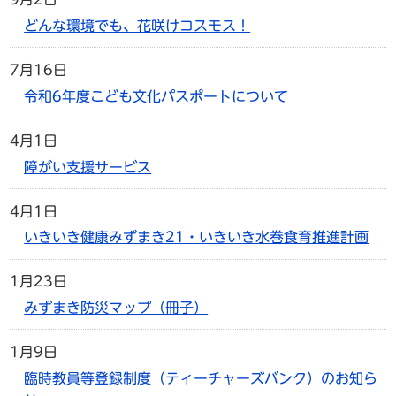
どんな環境でも、花咲けコスモス！
7月16日
令和6年度こども文化パスポートについて
4月1日
障がい支援サービス
4月1日
いきいき健康みずまき21・いきいき水巻食育推進計画
1月23日
みずまき防災マップ（冊子）
1月9日
臨時教員等登録制度（ティーチャーズバンク）のお知ら