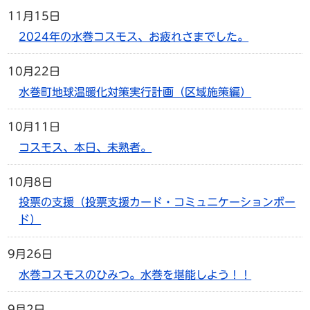
11月15日
2024年の水巻コスモス、お疲れさまでした。
10月22日
水巻町地球温暖化対策実行計画（区域施策編）
10月11日
コスモス、本日、未熟者。
10月8日
投票の支援（投票支援カード・コミュニケーションボー
ド）
9月26日
水巻コスモスのひみつ。水巻を堪能しよう！！
9月2日