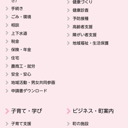
き）
健康づくり
手続き
健康診査
ごみ・環境
予防接種
相談
高齢者支援
上下水道
障がい者支援
税金
地域福祉・生活保護
保険・年金
住宅
農商工・就労
安全・安心
地域活動・男女共同参画
申請書ダウンロード
子育て・学び
ビジネス・町案内
子育て支援
町の施設