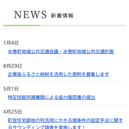
1月4日
水巻町地域公共交通会議・水巻町地域公共交通計画
8月29日
企業版ふるさと納税を活用した寄附を募集します
5月1日
特定技能所属機関による協力確認書の提出
4月25日
町営住宅跡地の利活用にかかる諸条件の設定手法に関す
るサウンディング調査を実施します！