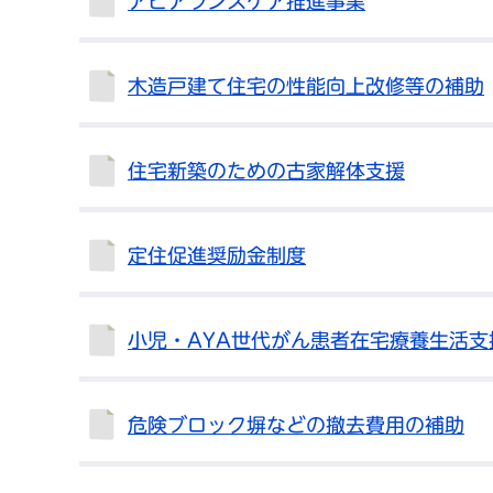
アピアランスケア推進事業
木造戸建て住宅の性能向上改修等の補助
住宅新築のための古家解体支援
定住促進奨励金制度
小児・AYA世代がん患者在宅療養生活支
危険ブロック塀などの撤去費用の補助