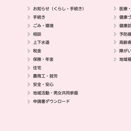
お知らせ（くらし・手続き）
医療
手続き
健康
ごみ・環境
健康
相談
予防
上下水道
高齢
税金
障が
保険・年金
地域
住宅
農商工・就労
安全・安心
地域活動・男女共同参画
申請書ダウンロード