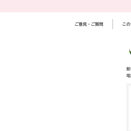
ご意見・ご質問
この
郵
電