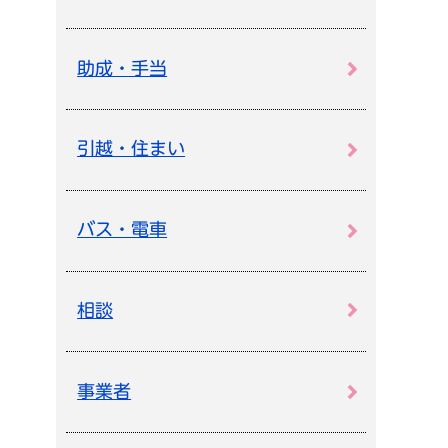
助成・手当
引越・住まい
バス・電車
相談
事業者