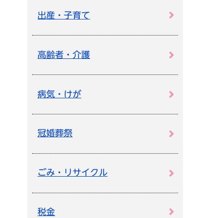
出産・子育て
高齢者・介護
病気・けが
冠婚葬祭
ごみ・リサイクル
税金