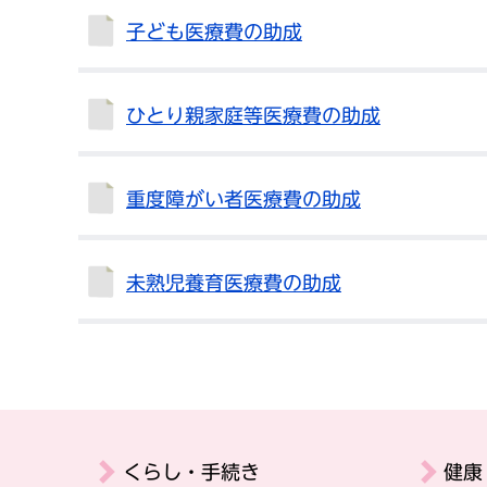
子ども医療費の助成
ひとり親家庭等医療費の助成
重度障がい者医療費の助成
未熟児養育医療費の助成
くらし・手続き
健康