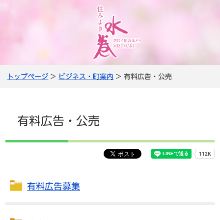
トップページ
>
ビジネス・町案内
> 有料広告・公売
有料広告・公売
有料広告募集