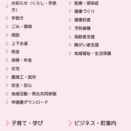
お知らせ（くらし・手続
医療・感染症
き）
健康づくり
手続き
健康診査
ごみ・環境
予防接種
相談
高齢者支援
上下水道
障がい者支援
税金
地域福祉・生活保護
保険・年金
住宅
農商工・就労
安全・安心
地域活動・男女共同参画
申請書ダウンロード
子育て・学び
ビジネス・町案内