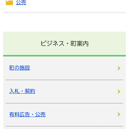
公売
ビジネス・町案内
町の施設
入札・契約
有料広告・公売