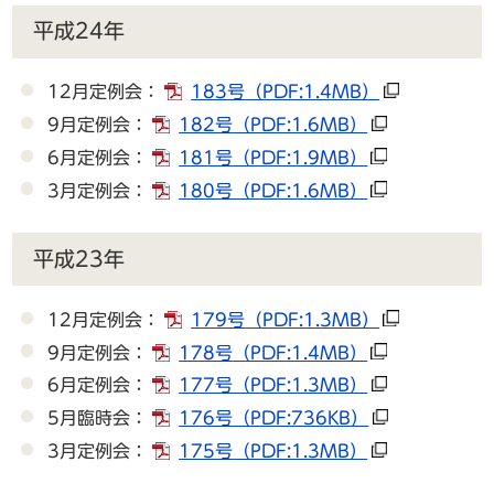
平成24年
12月定例会：
183号
（PDF:1.4MB）
9月定例会：
182号
（PDF:1.6MB）
6月定例会：
181号
（PDF:1.9MB）
3月定例会：
180号
（PDF:1.6MB）
平成23年
12月定例会：
179号
（PDF:1.3MB）
9月定例会：
178号
（PDF:1.4MB）
6月定例会：
177号
（PDF:1.3MB）
5月臨時会：
176号
（PDF:736KB）
3月定例会：
175号
（PDF:1.3MB）