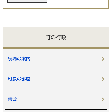
町の行政
役場の案内
町長の部屋
議会