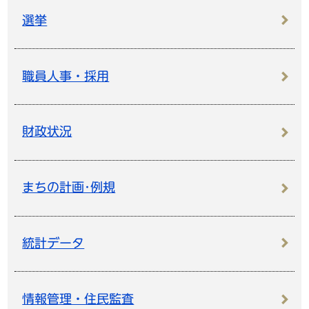
選挙
職員人事・採用
財政状況
まちの計画･例規
統計データ
情報管理・住民監査