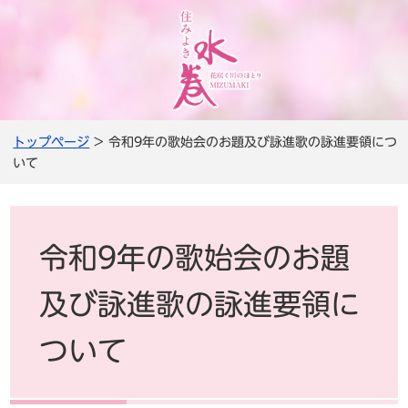
トップページ
> 令和9年の歌始会のお題及び詠進歌の詠進要領につ
いて
令和9年の歌始会のお題
及び詠進歌の詠進要領に
ついて