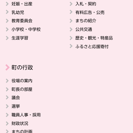
妊娠・出産
入札・契約
乳幼児
有料広告・公売
教育委員会
まちの紹介
小学校・中学校
公共交通
生涯学習
歴史・観光・特産品
ふるさと応援寄付
町の行政
役場の案内
町長の部屋
議会
選挙
職員人事・採用
財政状況
まちの計画