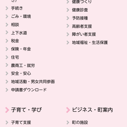
き）
健康づくり
手続き
健康診査
ごみ・環境
予防接種
相談
高齢者支援
上下水道
障がい者支援
税金
地域福祉・生活保護
保険・年金
住宅
農商工・就労
安全・安心
地域活動・男女共同参画
申請書ダウンロード
子育て・学び
ビジネス・町案内
子育て支援
町の施設