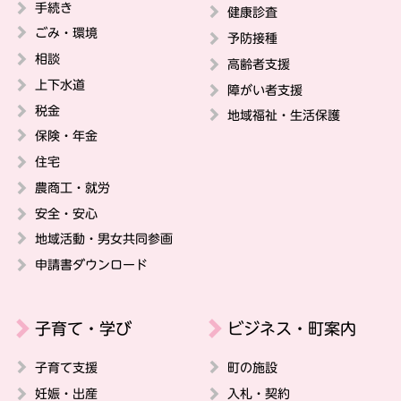
手続き
健康診査
ごみ・環境
予防接種
相談
高齢者支援
上下水道
障がい者支援
税金
地域福祉・生活保護
保険・年金
住宅
農商工・就労
安全・安心
地域活動・男女共同参画
申請書ダウンロード
子育て・学び
ビジネス・町案内
子育て支援
町の施設
妊娠・出産
入札・契約