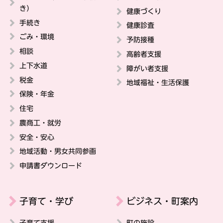
き）
健康づくり
手続き
健康診査
ごみ・環境
予防接種
相談
高齢者支援
上下水道
障がい者支援
税金
地域福祉・生活保護
保険・年金
住宅
農商工・就労
安全・安心
地域活動・男女共同参画
申請書ダウンロード
子育て・学び
ビジネス・町案内
子育て支援
町の施設