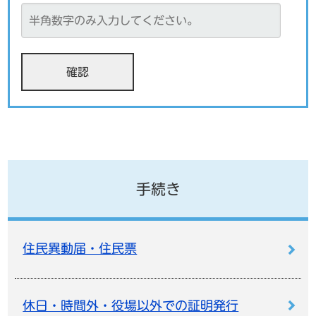
手続き
住民異動届・住民票
休日・時間外・役場以外での証明発行