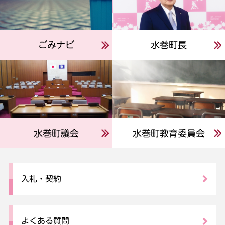
ごみナビ
水巻町長
水巻町議会
水巻町教育委員会
入札・契約
よくある質問