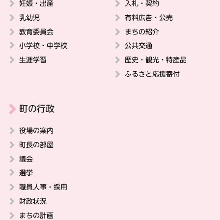
妊娠・出産
入札・契約
乳幼児
有料広告・公売
教育委員会
まちの紹介
小学校・中学校
公共交通
生涯学習
歴史・観光・特産品
ふるさと応援寄付
町の行政
役場の案内
町長の部屋
議会
選挙
職員人事・採用
財政状況
まちの計画