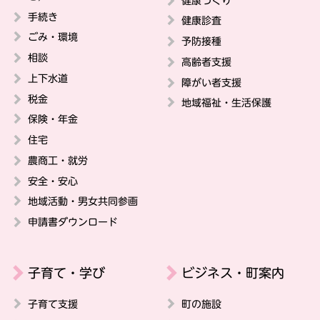
健康づくり
手続き
健康診査
ごみ・環境
予防接種
相談
高齢者支援
上下水道
障がい者支援
税金
地域福祉・生活保護
保険・年金
住宅
農商工・就労
安全・安心
地域活動・男女共同参画
申請書ダウンロード
子育て・学び
ビジネス・町案内
子育て支援
町の施設