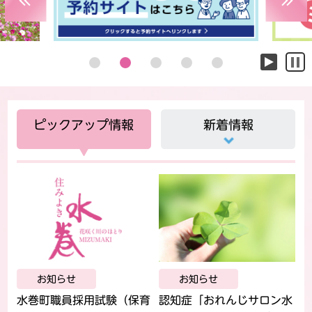
Previous
Next
1
2
3
4
5
ピックアップ情報
新着情報
お知らせ
お知らせ
水巻町職員採用試験（保育
認知症「おれんじサロン水