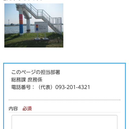
このページの担当部署
総務課 庶務係
電話番号：
（代表）093-201-4321
内容
必須