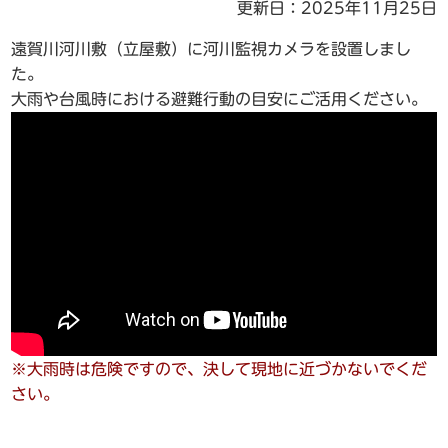
更新日：2025年11月25日
遠賀川河川敷（立屋敷）に河川監視カメラを設置しまし
た。
大雨や台風時における避難行動の目安にご活用ください。
※大雨時は危険ですので、決して現地に近づかないでくだ
さい。