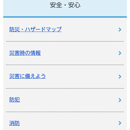
安全・安心
防災・ハザードマップ
災害時の情報
災害に備えよう
防犯
消防