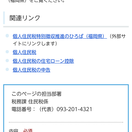
（福岡県）をご覧ください。
関連リンク
個人住民税特別徴収推進のひろば（福岡県）
（外部サ
イトにリンクします）
個人住民税
個人住民税の住宅ローン控除
個人住民税の申告
このページの担当部署
税務課 住民税係
電話番号：
（代表）093-201-4321
内容
必須