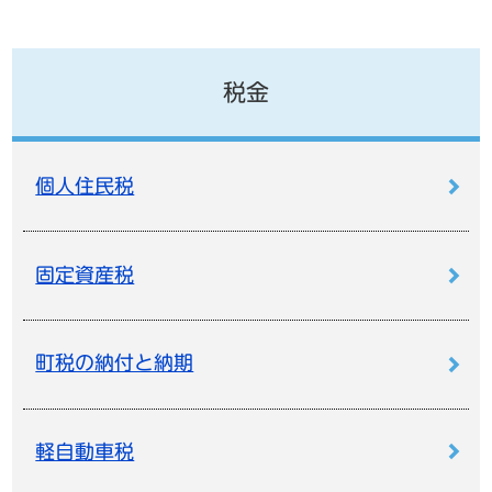
税金
個人住民税
固定資産税
町税の納付と納期
軽自動車税