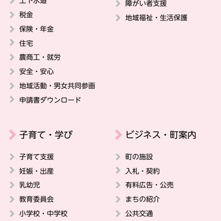
上下水道
障がい者支援
税金
地域福祉・生活保護
保険・年金
住宅
農商工・就労
安全・安心
地域活動・男女共同参画
申請書ダウンロード
子育て・学び
ビジネス・町案内
子育て支援
町の施設
妊娠・出産
入札・契約
乳幼児
有料広告・公売
教育委員会
まちの紹介
小学校・中学校
公共交通