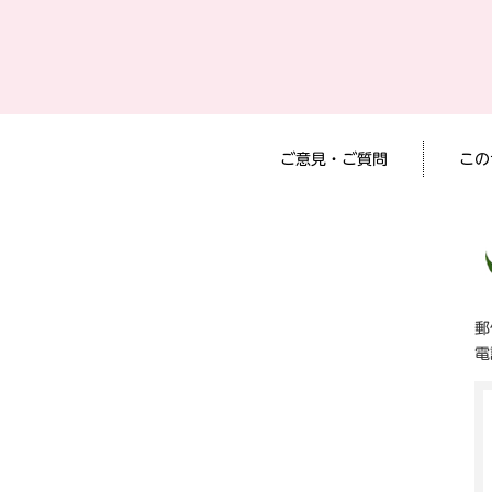
ご意見・ご質問
この
郵
電