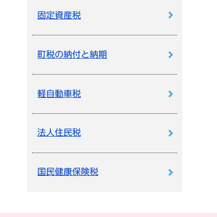
固定資産税
町税の納付と納期
軽自動車税
法人住民税
国民健康保険税