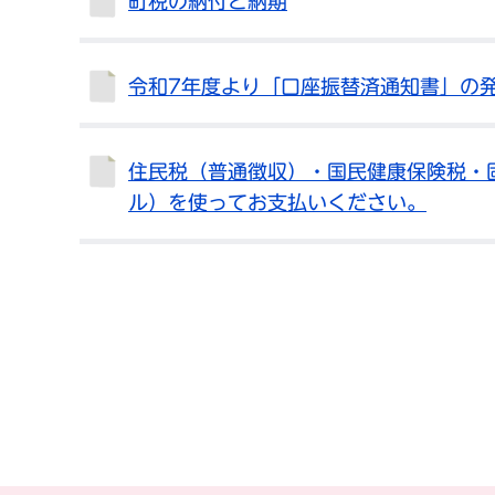
町税の納付と納期
令和7年度より「口座振替済通知書」の
住民税（普通徴収）・国民健康保険税・固
ル）を使ってお支払いください。