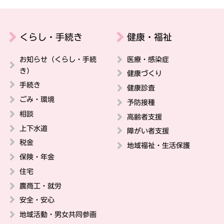
くらし・手続き
健康・福祉
お知らせ（くらし・手続
医療・感染症
き）
健康づくり
手続き
健康診査
ごみ・環境
予防接種
相談
高齢者支援
上下水道
障がい者支援
税金
地域福祉・生活保護
保険・年金
住宅
農商工・就労
安全・安心
地域活動・男女共同参画