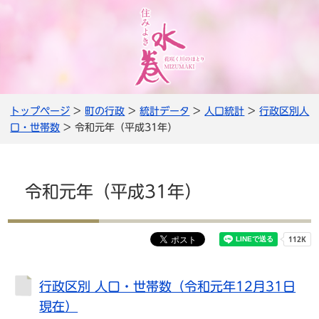
トップページ
>
町の行政
>
統計データ
>
人口統計
>
行政区別人
口・世帯数
> 令和元年（平成31年）
令和元年（平成31年）
行政区別 人口・世帯数（令和元年12月31日
現在）