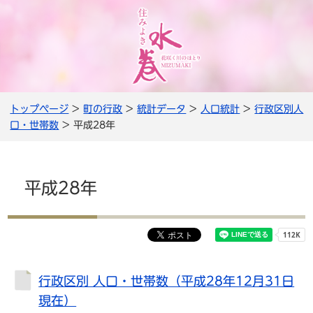
トップページ
>
町の行政
>
統計データ
>
人口統計
>
行政区別人
口・世帯数
> 平成28年
平成28年
行政区別 人口・世帯数（平成28年12月31日
現在）