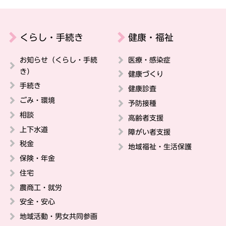
くらし・手続き
健康・福祉
お知らせ（くらし・手続
医療・感染症
き）
健康づくり
手続き
健康診査
ごみ・環境
予防接種
相談
高齢者支援
上下水道
障がい者支援
税金
地域福祉・生活保護
保険・年金
住宅
農商工・就労
安全・安心
地域活動・男女共同参画