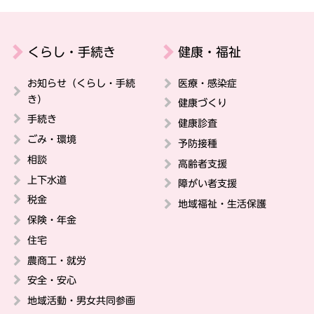
くらし・手続き
健康・福祉
お知らせ（くらし・手続
医療・感染症
き）
健康づくり
手続き
健康診査
ごみ・環境
予防接種
相談
高齢者支援
上下水道
障がい者支援
税金
地域福祉・生活保護
保険・年金
住宅
農商工・就労
安全・安心
地域活動・男女共同参画