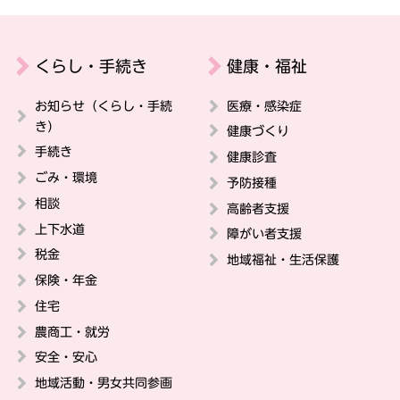
くらし・手続き
健康・福祉
お知らせ（くらし・手続
医療・感染症
き）
健康づくり
手続き
健康診査
ごみ・環境
予防接種
相談
高齢者支援
上下水道
障がい者支援
税金
地域福祉・生活保護
保険・年金
住宅
農商工・就労
安全・安心
地域活動・男女共同参画