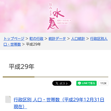
トップページ
>
町の行政
>
統計データ
>
人口統計
>
行政区別人
口・世帯数
> 平成29年
平成29年
行政区別 人口・世帯数（平成29年12月31日
現在）