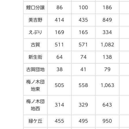
鯉口分譲
86
100
186
美吉野
414
435
849
えぶり
169
165
334
古賀
511
571
1,082
新生街
64
74
138
古賀団地
38
41
79
梅ノ木団
505
558
1,063
地東
梅ノ木団
314
329
643
地西
緑ケ丘
455
495
950