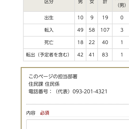
区分
男
女
計
（男）
出生
10
9
19
0
転入
49
58
107
3
死亡
18
22
40
1
転出（予定者を含む）
42
41
83
1
このページの担当部署
住民課 住民係
電話番号：
（代表）093-201-4321
内容
必須