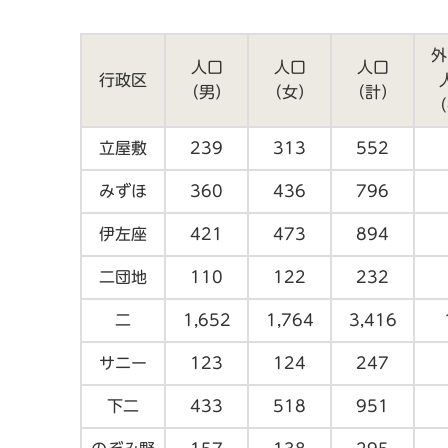
外
人口
人口
人口
行政区
（男）
（女）
（計）
（
立屋敷
239
313
552
みずほ
360
436
796
伊左座
421
473
894
二団地
110
122
232
二
1,652
1,764
3,416
サニー
123
124
247
下二
433
518
951