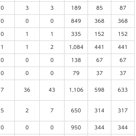
0
3
3
189
85
87
0
0
0
849
368
368
0
1
1
335
152
152
1
1
2
1,084
441
441
0
0
0
138
67
67
0
0
0
79
37
37
7
36
43
1,106
598
633
5
2
7
650
314
317
0
0
0
950
344
344