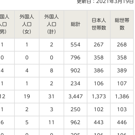
更新日：2021年3月19日
国人
外国人
外国人
日本人
総世帯
人口
人口
人口
総計
世帯数
数
男）
（女）
（計）
1
1
2
554
267
268
0
0
0
796
358
358
4
4
8
902
386
389
1
1
2
234
106
107
12
19
31
3,447
1,373
1,386
1
2
3
250
102
103
6
5
11
962
443
446