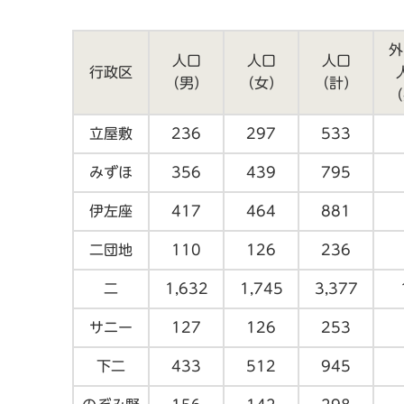
外
人口
人口
人口
行政区
（男）
（女）
（計）
（
立屋敷
236
297
533
みずほ
356
439
795
伊左座
417
464
881
二団地
110
126
236
二
1,632
1,745
3,377
サニー
127
126
253
下二
433
512
945