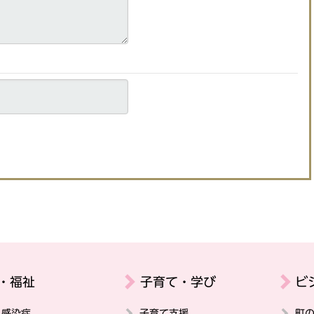
・福祉
子育て・学び
ビ
・感染症
子育て支援
町