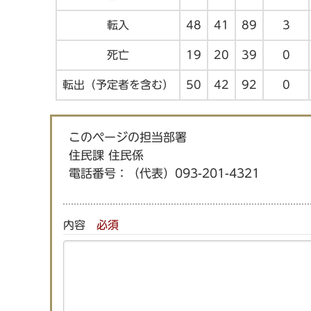
転入
48
41
89
3
死亡
19
20
39
0
転出（予定者を含む）
50
42
92
0
このページの担当部署
住民課 住民係
電話番号：
（代表）093-201-4321
内容
必須