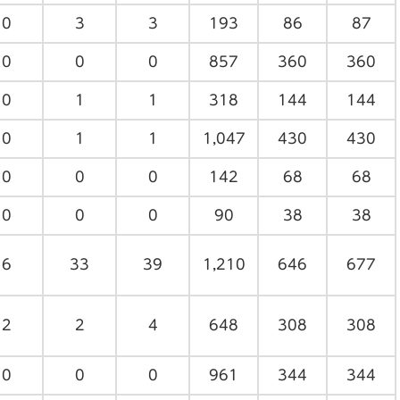
0
3
3
193
86
87
0
0
0
857
360
360
0
1
1
318
144
144
0
1
1
1,047
430
430
0
0
0
142
68
68
0
0
0
90
38
38
6
33
39
1,210
646
677
2
2
4
648
308
308
0
0
0
961
344
344