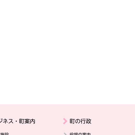
ジネス・町案内
町の行政
の施設
役場の案内