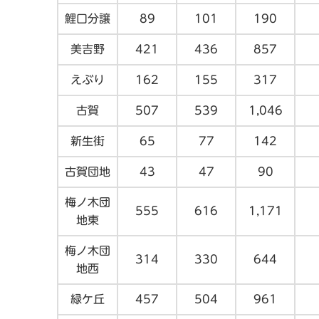
鯉口分譲
89
101
190
美吉野
421
436
857
えぶり
162
155
317
古賀
507
539
1,046
新生街
65
77
142
古賀団地
43
47
90
梅ノ木団
555
616
1,171
地東
梅ノ木団
314
330
644
地西
緑ケ丘
457
504
961