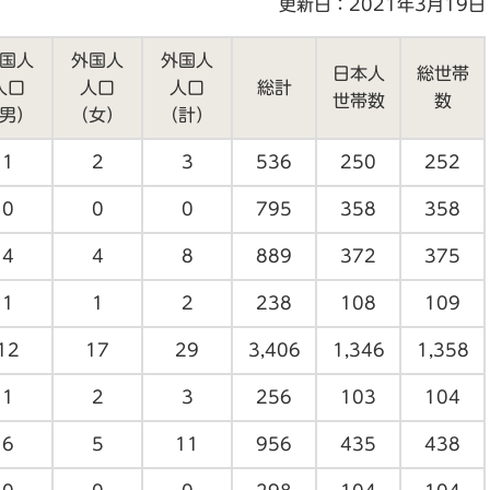
更新日：2021年3月19日
国人
外国人
外国人
日本人
総世帯
人口
人口
人口
総計
世帯数
数
男）
（女）
（計）
1
2
3
536
250
252
0
0
0
795
358
358
4
4
8
889
372
375
1
1
2
238
108
109
12
17
29
3,406
1,346
1,358
1
2
3
256
103
104
6
5
11
956
435
438