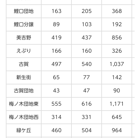
鯉口団地
163
205
368
鯉口分譲
89
103
192
美吉野
419
437
856
えぶり
166
160
326
古賀
497
540
1,037
新生街
65
77
142
古賀団地
43
47
90
梅ノ木団地東
555
616
1,171
梅ノ木団地西
314
331
645
緑ケ丘
460
504
964