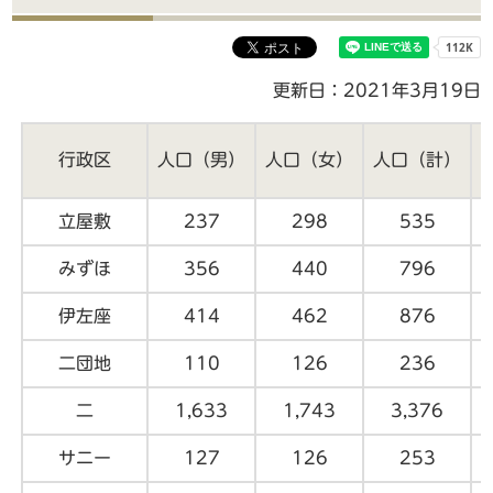
更新日：2021年3月19日
行政区
人口（男）
人口（女）
人口（計）
立屋敷
237
298
535
みずほ
356
440
796
伊左座
414
462
876
二団地
110
126
236
二
1,633
1,743
3,376
サニー
127
126
253