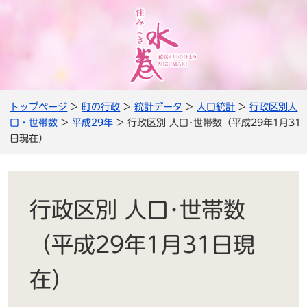
トップページ
>
町の行政
>
統計データ
>
人口統計
>
行政区別人
口・世帯数
>
平成29年
> 行政区別 人口･世帯数（平成29年1月31
日現在）
行政区別 人口･世帯数
（平成29年1月31日現
在）