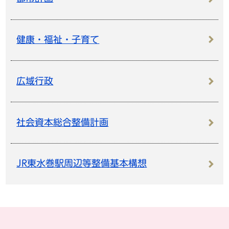
健康・福祉・子育て
広域行政
社会資本総合整備計画
JR東水巻駅周辺等整備基本構想