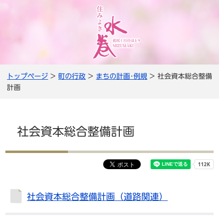
トップページ
>
町の行政
>
まちの計画･例規
> 社会資本総合整備
計画
社会資本総合整備計画
社会資本総合整備計画（道路関連）