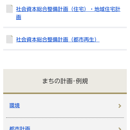
社会資本総合整備計画（住宅）・地域住宅計
画
社会資本総合整備計画（都市再生）
まちの計画･例規
環境
都市計画