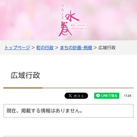
トップページ
>
町の行政
>
まちの計画･例規
> 広域行政
広域行政
現在、掲載する情報はありません。