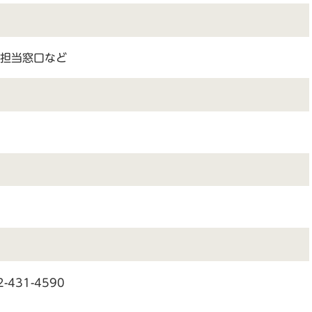
担当窓口など
31-4590