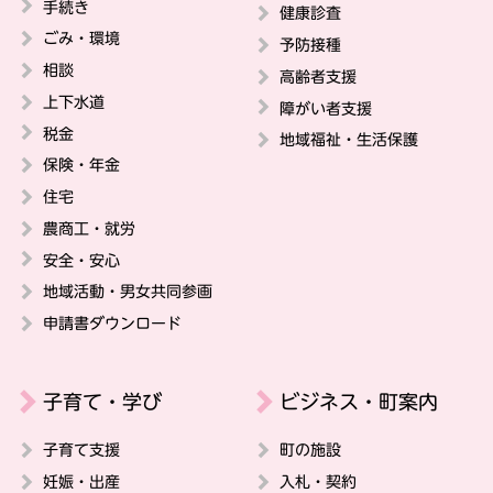
手続き
健康診査
ごみ・環境
予防接種
相談
高齢者支援
上下水道
障がい者支援
税金
地域福祉・生活保護
保険・年金
住宅
農商工・就労
安全・安心
地域活動・男女共同参画
申請書ダウンロード
子育て・学び
ビジネス・町案内
子育て支援
町の施設
妊娠・出産
入札・契約