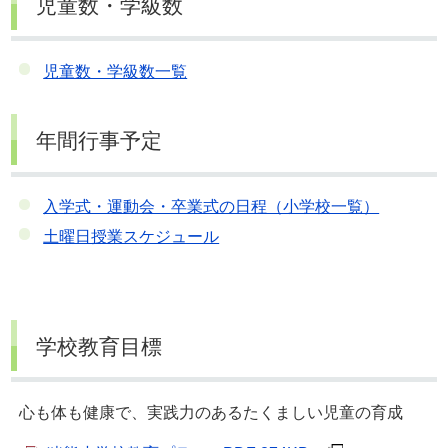
児童数・学級数
児童数・学級数一覧
年間行事予定
入学式・運動会・卒業式の日程（小学校一覧）
土曜日授業スケジュール
学校教育目標
心も体も健康で、実践力のあるたくましい児童の育成