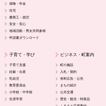
保険・年金
住宅
農商工・就労
安全・安心
地域活動・男女共同参画
申請書ダウンロード
子育て・学び
ビジネス・町案内
子育て支援
町の施設
妊娠・出産
入札・契約
乳幼児
有料広告・公売
教育委員会
まちの紹介
小学校・中学校
公共交通
生涯学習
歴史・観光・特産品
ふるさと応援寄付