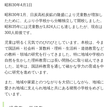
昭和30年4月1日
昭和30年1月、日炭高松炭鉱の隆盛により児童数が増加し
たために、えぶり小学校から分離独立して開校しました。
昭和35年には児童数が1,824人にも達しましたが、現在は
300人前後です。
児童は明るく元気でのびのびとしています。本校は、今ま
で国語科・社会科・算数科・理科・生活科・道徳教育など
の教科・領域の研究を行ってきました。特に地域や学校の
自然を生かした理科教育には長い間熱心に取り組んできま
した。近年は、国語科教育を通して確かな学力の育成を中
心に研究を進めています。
また、地域や家庭とのつながりを大切にしながら、地域に
愛され地域に支えられ地域と共にある猪熊小学校をめざし
ています。