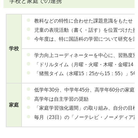
学校と家庭での連携
教科などの特性に合わせた課題意識をもたせ「
児童の表現活動（書く・話す）を位置づけた授
今年度は、特に国語科の学習について研究を深
学校
学力向上コーディネーターを中心に、習熟度別
「ドリルタイム（月曜・火曜・木曜・金曜14：
「猪熊タイム（水曜15：25から15：55）」
低学年30分、中学年45分、高学年60分の家庭
高学年は自主学習の奨励
家庭
「家庭学習強化週間」の取り組み、自分の目標
毎月（23日）の「ノーテレビ・ノーメディア