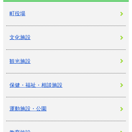
町役場
文化施設
観光施設
保健・福祉・相談施設
運動施設・公園