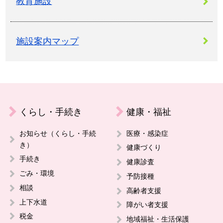
教育施設
施設案内マップ
くらし・手続き
健康・福祉
お知らせ（くらし・手続
医療・感染症
き）
健康づくり
手続き
健康診査
ごみ・環境
予防接種
相談
高齢者支援
上下水道
障がい者支援
税金
地域福祉・生活保護