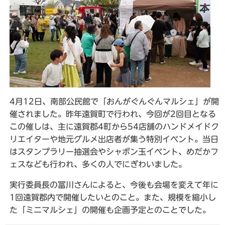
4月12日、南部公民館で「おんがぐんぐんマルシェ」が開
催されました。昨年遠賀町で行われ、今回が2回目となる
この催しは、主に遠賀郡4町から54店舗のハンドメイドク
リエイターや地元グルメ出店者が集う特別イベント。当日
はスタンプラリー抽選会やシャボン玉イベント、めだかフ
ェスなども行われ、多くの人でにぎわいました。
実行委員長の冨川さんによると、今後も会場を変えて年に
1回遠賀郡内で開催したいとのこと。また、規模を縮小し
た「ミニマルシェ」の開催も企画予定とのことでした。