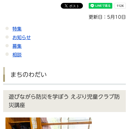
更新日：5月10日
特集
お知らせ
募集
相談
まちのわだい
遊びながら防災を学ぼう えぶり児童クラブ防
災講座