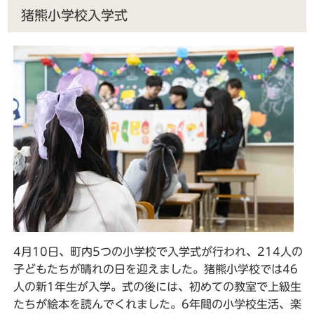
猪熊小学校入学式
4月10日、町内5つの小学校で入学式が行われ、214人の
子どもたちが晴れの日を迎えました。猪熊小学校では46
人の新1年生が入学。式の後には、初めての教室で上級生
たちが絵本を読んでくれました。6年間の小学校生活、楽