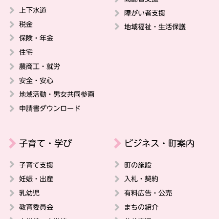
上下水道
障がい者支援
税金
地域福祉・生活保護
保険・年金
住宅
農商工・就労
安全・安心
地域活動・男女共同参画
申請書ダウンロード
子育て・学び
ビジネス・町案内
子育て支援
町の施設
妊娠・出産
入札・契約
乳幼児
有料広告・公売
教育委員会
まちの紹介