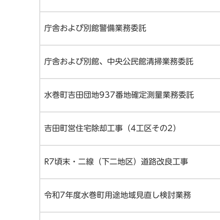
庁舎および別館警備業務委託
庁舎および別館、中央公民館清掃業務委託
水巻町吉田団地937番地確定測量業務委託
吉田町営住宅除却工事（4工区その2）
R7頃末・二線（下二地区）道路改良工事
令和7年度水巻町用途地域見直し検討業務