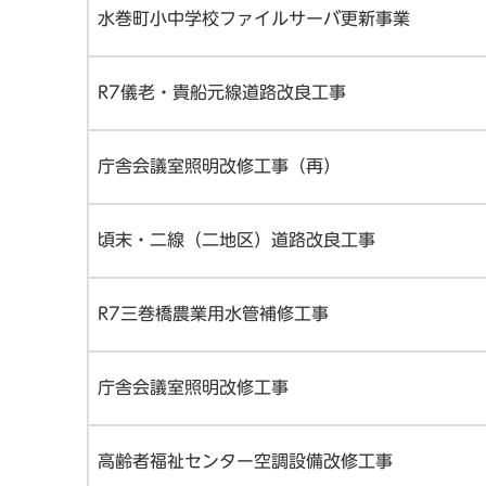
水巻町小中学校ファイルサーバ更新事業
R7儀老・貴船元線道路改良工事
庁舎会議室照明改修工事（再）
頃末・二線（二地区）道路改良工事
R7三巻橋農業用水管補修工事
庁舎会議室照明改修工事
高齢者福祉センター空調設備改修工事