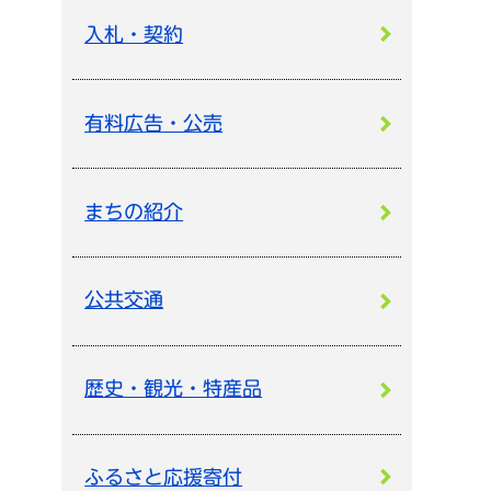
入札・契約
有料広告・公売
まちの紹介
公共交通
歴史・観光・特産品
ふるさと応援寄付