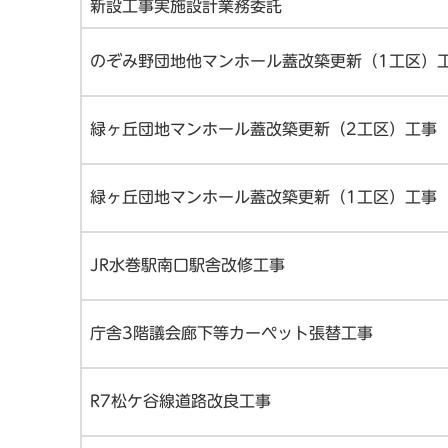
新設工事実施設計業務委託
のぞみ野団地他マンホール蓋改築更新（1工区）
緑ヶ丘団地マンホール蓋改築更新（2工区）工事
緑ヶ丘団地マンホール蓋改築更新（1工区）工事
JR水巻駅南口駅舎改修工事
庁舎3階議会廊下等カーペット張替工事
R7松ケ谷線道路改良工事