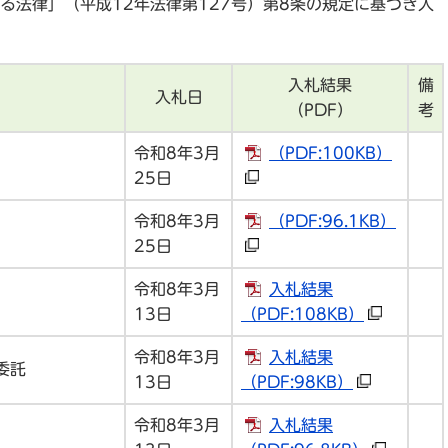
る法律」（平成12年法律第127号）第8条の規定に基づき入
入札結果
備
入札日
（PDF）
考
令和8年3月
（PDF:100KB）
25日
令和8年3月
（PDF:96.1KB）
25日
令和8年3月
入札結果
13日
（PDF:108KB）
令和8年3月
入札結果
委託
13日
（PDF:98KB）
令和8年3月
入札結果