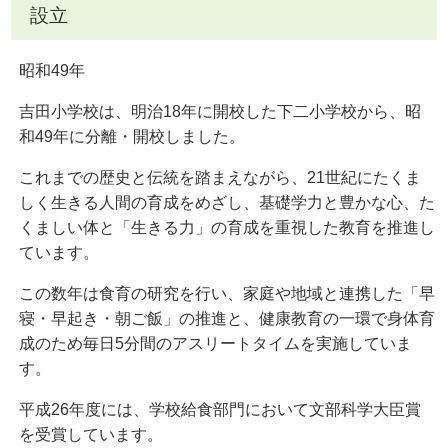
設立
昭和49年
吉田小学校は、明治18年に開校した下二小学校から、昭
和49年に分離・開校しました。
これまでの歴史と伝統を踏まえながら、21世紀にたくま
しく生きる人間の育成をめざし、基礎学力と豊かな心、た
くましい体と「生きる力」の育成を重視した教育を推進し
ています。
この数年は食育の研究を行い、家庭や地域と連携した「早
寝・早起き・朝ご飯」の推進と、健康教育の一環で身体育
成のため毎日5分間のアスリートタイムを実施していま
す。
平成26年度には、学校給食部門において文部科学大臣賞
を受賞しています。