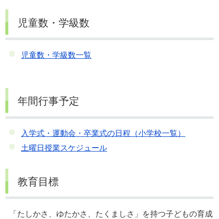
児童数・学級数
児童数・学級数一覧
年間行事予定
入学式・運動会・卒業式の日程（小学校一覧）
土曜日授業スケジュール
教育目標
「たしかさ、ゆたかさ、たくましさ」を持つ子どもの育成