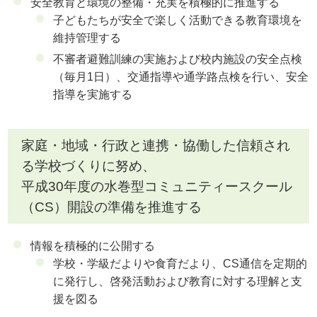
安全教育と環境の整備・充実を積極的に推進する
子どもたちが安全で楽しく活動できる教育環境を
維持管理する
不審者避難訓練の実施および校内施設の安全点検
（毎月1日）、交通指導や通学路点検を行い、安全
指導を実施する
家庭・地域・行政と連携・協働した信頼され
る学校づくりに努め、
平成30年度の水巻型コミュニティースクール
（CS）開設の準備を推進する
情報を積極的に公開する
学校・学級だよりや食育だより、CS通信を定期的
に発行し、啓発活動および教育に対する理解と支
援を図る