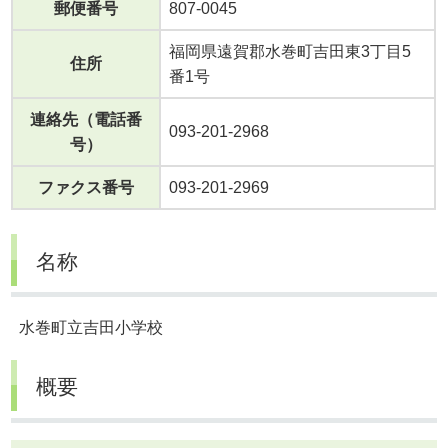
郵便番号
807-0045
福岡県遠賀郡水巻町吉田東3丁目5
住所
番1号
連絡先（電話番
093-201-2968
号）
ファクス番号
093-201-2969
名称
水巻町立吉田小学校
概要