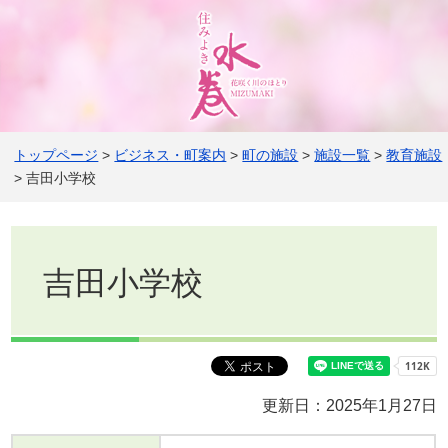
トップページ
>
ビジネス・町案内
>
町の施設
>
施設一覧
>
教育施設
> 吉田小学校
吉田小学校
更新日：2025年1月27日