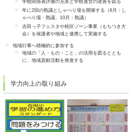
学校関係者評価の充実と学校運営の改善を図る
年に2回の熟議としゃべり場を開催する（6月：し
ゃべり場・熟議、10月：熟議）
吉田っ子フェスタや校区ゾーン事業（もちつき大
会）を保護者や地域と連携して実施する
地域行事へ積極的に参加する
地域の「人・もの・こと」の活用を図るととも
に、地域貢献活動を推進する
学力向上の取り組み