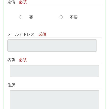
返信
必須
要
不要
メールアドレス
必須
名前
必須
住所