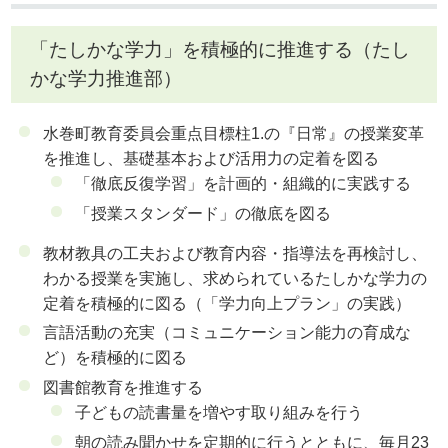
「たしかな学力」を積極的に推進する（たし
かな学力推進部）
水巻町教育委員会重点目標柱1.の『日常』の授業変革
を推進し、基礎基本および活用力の定着を図る
「徹底反復学習」を計画的・組織的に実践する
「授業スタンダード」の徹底を図る
教材教具の工夫および教育内容・指導法を再検討し、
わかる授業を実施し、求められているたしかな学力の
定着を積極的に図る（「学力向上プラン」の実践）
言語活動の充実（コミュニケーション能力の育成な
ど）を積極的に図る
図書館教育を推進する
子どもの読書量を増やす取り組みを行う
朝の読み聞かせを定期的に行うとともに、毎月23