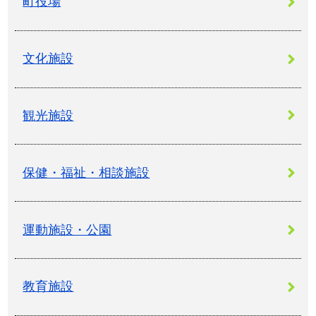
町役場
文化施設
観光施設
保健・福祉・相談施設
運動施設・公園
教育施設