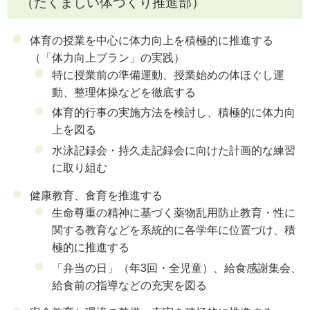
（たくましい体づくり推進部）
体育の授業を中心に体力向上を積極的に推進する
（「体力向上プラン」の実践）
特に授業前の準備運動、授業始めの体ほぐし運
動、整理体操などを徹底する
体育的行事の実施方法を検討し、積極的に体力向
上を図る
水泳記録会・持久走記録会に向けた計画的な練習
に取り組む
健康教育、食育を推進する
生命尊重の精神に基づく薬物乱用防止教育・性に
関する教育などを系統的に各学年に位置づけ、積
極的に推進する
「弁当の日」（年3回・全児童）、給食感謝集会、
給食前の指導などの充実を図る