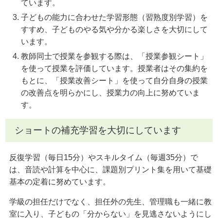
ています。
子どもの能力に合わせた学習形態（習熟度別学習）を
すすめ、子どものやる気や分かる楽しさを大切にして
います。
教師同士で授業を参観する際は、「授業参観シート」
を使って授業を評価しています。授業者はその集約を
もとに、「授業改善シート」を使って自分自身の授業
の改善点を明らかにし、授業力の向上に努めていま
す。
ショートの補充学習を大切にしています
反復学習（毎日15分）やスキルタイム（毎週35分）で
は、音読や計算を中心に、課題別プリント集を用いて基礎
基本の定着に努めています。
学級の担任だけでなく、担任外の先生、管理職も一緒に教
室に入り、子どもの「分からない」を見逃さないようにし