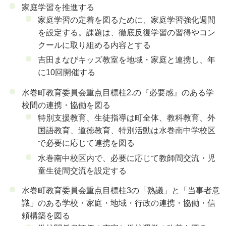
家庭学習を推進する
家庭学習の定着を図るために、家庭学習強化週間
を設定する。課題は、徹底反復学習の習得やコン
クールに取り組める内容とする
吉田まなびキッズ教室を地域・家庭と連携し、年
に10回開催する
水巻町教育委員会重点目標柱2.の『必要感』のある学
校間の連携・協働を図る
特別支援教育、生徒指導は町全体、教科教育、外
国語教育、道徳教育、特別活動は水巻南中学校区
で必要に応じて連携を図る
水巻南中校区内で、必要に応じて教師間交流・児
童生徒間交流を設定する
水巻町教育委員会重点目標柱3の「熟議」と「当事者意
識」のある学校・家庭・地域・行政の連携・協働・信
頼構築を図る