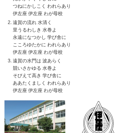
つねにかしこく われらあり
伊左座 伊左座 わが母校
遠賀の流れ 水清く
里うるわしき 水巻よ
永遠になつかし 学び舎に
こころゆたかに われらあり
伊左座 伊左座 わが母校
遠賀の水門は 波あらく
競いさかゆる 水巻よ
そびえて高き 学び舎に
ああたくましく われらあり
伊左座 伊左座 わが母校