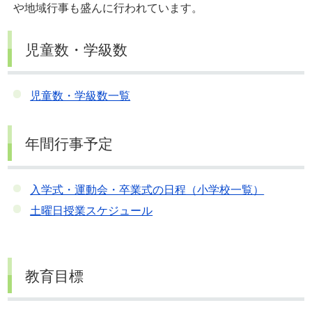
や地域行事も盛んに行われています。
児童数・学級数
児童数・学級数一覧
年間行事予定
入学式・運動会・卒業式の日程（小学校一覧）
土曜日授業スケジュール
教育目標