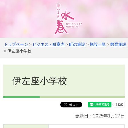
トップページ
>
ビジネス・町案内
>
町の施設
>
施設一覧
>
教育施設
> 伊左座小学校
伊左座小学校
更新日：2025年1月27日