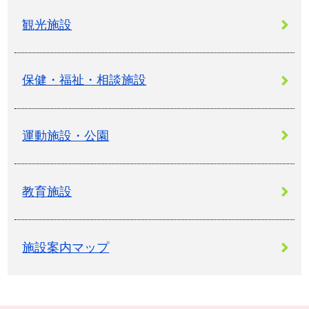
観光施設
保健・福祉・相談施設
運動施設・公園
教育施設
施設案内マップ