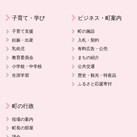
子育て・学び
ビジネス・町案内
子育て支援
町の施設
妊娠・出産
入札・契約
乳幼児
有料広告・公売
教育委員会
まちの紹介
小学校・中学校
公共交通
生涯学習
歴史・観光・特産品
ふるさと応援寄付
町の行政
役場の案内
町長の部屋
議会