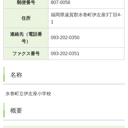
郵便番号
807-0056
福岡県遠賀郡水巻町伊左座3丁目4-
住所
1
連絡先（電話番
093-202-0350
号）
ファクス番号
093-202-0351
名称
水巻町立伊左座小学校
概要