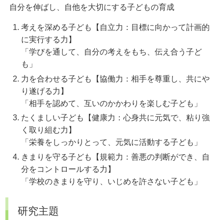
自分を伸ばし、自他を大切にする子どもの育成
考えを深める子ども【自立力：目標に向かって計画的
に実行する力】
「学びを通して、自分の考えをもち、伝え合う子ど
も」
力を合わせる子ども【協働力：相手を尊重し、共にや
り遂げる力】
「相手を認めて、互いのかかわりを楽しむ子ども」
たくましい子ども【健康力：心身共に元気で、粘り強
く取り組む力】
「栄養をしっかりとって、元気に活動する子ども」
きまりを守る子ども【規範力：善悪の判断ができ、自
分をコントロールする力】
「学校のきまりを守り、いじめを許さない子ども」
研究主題