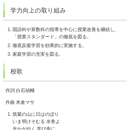
学力向上の取り組み
国語科や算数科の指導を中心に授業改善を継続し、
「授業スタンダード」の徹底を図る。
徹底反復学習を効果的に実施する。
家庭学習の充実を図る。
校歌
作詞 白石禎輔
作曲 米倉マサ
筑紫の山に日はのぼり
いま明けそむる 水巻よ
光かがやく 学び舎に