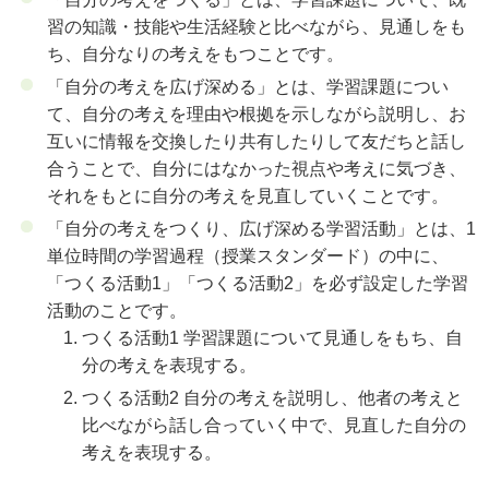
習の知識・技能や生活経験と比べながら、見通しをも
ち、自分なりの考えをもつことです。
「自分の考えを広げ深める」とは、学習課題につい
て、自分の考えを理由や根拠を示しながら説明し、お
互いに情報を交換したり共有したりして友だちと話し
合うことで、自分にはなかった視点や考えに気づき、
それをもとに自分の考えを見直していくことです。
「自分の考えをつくり、広げ深める学習活動」とは、1
単位時間の学習過程（授業スタンダード）の中に、
「つくる活動1」「つくる活動2」を必ず設定した学習
活動のことです。
つくる活動1 学習課題について見通しをもち、自
分の考えを表現する。
つくる活動2 自分の考えを説明し、他者の考えと
比べながら話し合っていく中で、見直した自分の
考えを表現する。