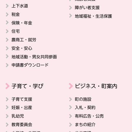
上下水道
障がい者支援
税金
地域福祉・生活保護
保険・年金
住宅
農商工・就労
安全・安心
地域活動・男女共同参画
申請書ダウンロード
子育て・学び
ビジネス・町案内
子育て支援
町の施設
妊娠・出産
入札・契約
乳幼児
有料広告・公売
教育委員会
まちの紹介