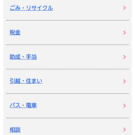
ごみ・リサイクル
税金
助成・手当
引越・住まい
バス・電車
相談