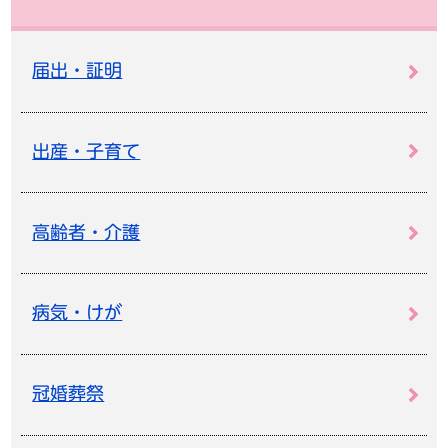
届出・証明
出産・子育て
高齢者・介護
病気・けが
冠婚葬祭