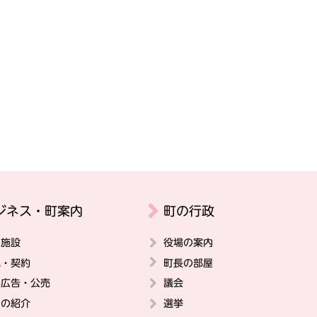
ジネス・町案内
町の行政
の施設
役場の案内
札・契約
町長の部屋
料広告・公売
議会
ちの紹介
選挙