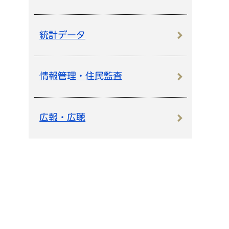
統計データ
情報管理・住民監査
広報・広聴