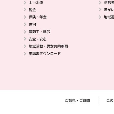
上下水道
高齢
税金
障が
保険・年金
地域
住宅
農商工・就労
安全・安心
地域活動・男女共同参画
申請書ダウンロード
ご意見・ご質問
この