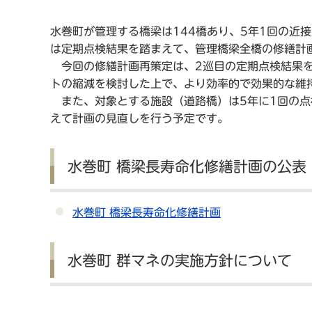
水巻町が管理する橋梁は144橋あり、5年1回の近
は定期点検結果を踏まえて、管理橋梁全橋の修繕計
今回の修繕計画再策定は、2巡目の定期点検結果を
トの縮減を検討した上で、より効率的で効果的な維
また、対象とする施設（道路橋）は5年に1回の点
えて計画の見直しを行う予定です。
水巻町 橋梁長寿命化修繕計画の公表
水巻町 橋梁長寿命化修繕計画
水巻町 群マネの実施方針について