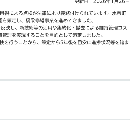
更新日：2026年1月26日
接目視による点検が法律により義務付けられています。水巻町
画を策定し、橋梁修繕事業を進めてきました。
反映し、新技術等の活用や集約化・撤去による維持管理コス
持管理を実現することを目的として策定しました。
検を行うことから、策定から5年後を目安に進捗状況等を踏ま