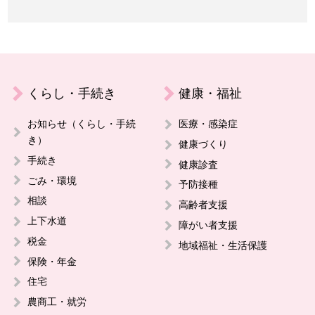
くらし・手続き
健康・福祉
お知らせ（くらし・手続
医療・感染症
き）
健康づくり
手続き
健康診査
ごみ・環境
予防接種
相談
高齢者支援
上下水道
障がい者支援
税金
地域福祉・生活保護
保険・年金
住宅
農商工・就労