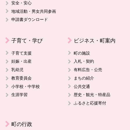
安全・安心
地域活動・男女共同参画
申請書ダウンロード
子育て・学び
ビジネス・町案内
子育て支援
町の施設
妊娠・出産
入札・契約
乳幼児
有料広告・公売
教育委員会
まちの紹介
小学校・中学校
公共交通
生涯学習
歴史・観光・特産品
ふるさと応援寄付
町の行政