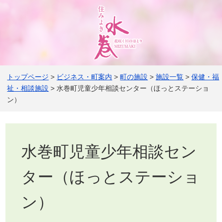
トップページ
>
ビジネス・町案内
>
町の施設
>
施設一覧
>
保健・福
祉・相談施設
> 水巻町児童少年相談センター（ほっとステーショ
ン）
水巻町児童少年相談セン
ター（ほっとステーショ
ン）