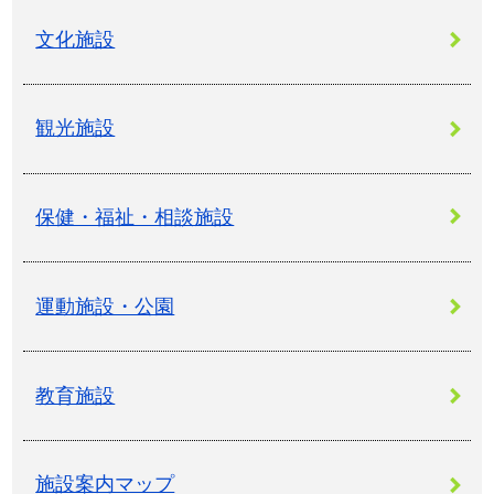
文化施設
観光施設
保健・福祉・相談施設
運動施設・公園
教育施設
施設案内マップ