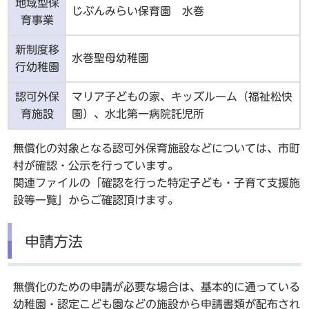
地域型保
じぶんみらい保育園 水巻
育事業
新制度移
水巻聖母幼稚園
行幼稚園
認可外保
マリア子どもの家、キッズルーム（福祉松快
育施設
園）、水北第一病院託児所
無償化の対象となる認可外保育施設などについては、市町
村が確認・公示を行っています。
関連ファイルの「確認を行った特定子ども・子育て支援施
設等一覧」からご確認頂けます。
申請方法
無償化のための申請が必要な場合は、基本的に通っている
幼稚園・認定こども園などの施設から申請書類が配布され