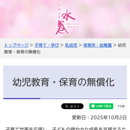
トップページ
>
子育て・学び
>
乳幼児
>
保育所・幼稚園
> 幼児
教育・保育の無償化
幼児教育・保育の無償化
更新日：2025年10月2日
子育て世帯を応援し、子どもの健やかな成長を支援するた