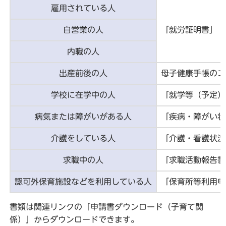
雇用されている人
自営業の人
「就労証明書」
内職の人
出産前後の人
母子健康手帳のコ
学校に在学中の人
「就学等（予定）
病気または障がいがある人
「疾病・障がい状
介護をしている人
「介護・看護状況
求職中の人
「求職活動報告書
認可外保育施設などを利用している人
「保育所等利用申
書類は関連リンクの「申請書ダウンロード（子育て関
係）」からダウンロードできます。