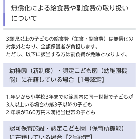
無償化による給食費や副食費の取り扱い
について
3歳児以上の子どもの給食費（主食・副食費）は無償化の
対象外となり、全額保護者が負担します。
ただし、以下に該当する方は副食費が免除となります。
幼稚園（新制度）・認定こども園（幼稚園機
能）に在籍している場合【1号認定】
1.年少から小学校3年までの範囲内に同一世帯で子どもが
3人以上いる場合の第3子以降の子ども
2.年収が360万円未満相当世帯の子ども
認可保育施設・認定こども園（保育所機能）
に在籍している場合【2号認定】