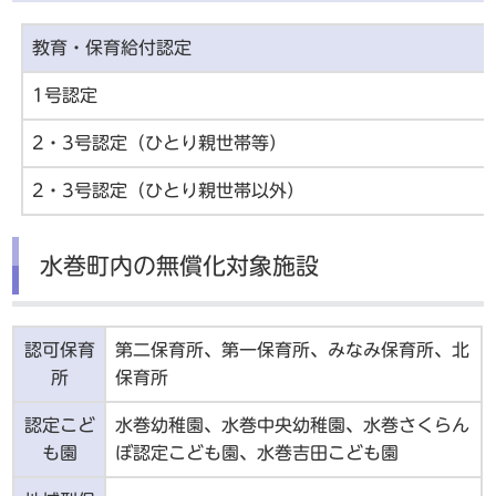
教育・保育給付認定
1号認
2・3号認定（ひとり親世帯等）
2・3号認定（ひとり親世帯以外）
水巻町内の無償化対象施設
認可保育
第二保育所、第一保育所、みなみ保育所、北
所
保育所
認定こど
水巻幼稚園、水巻中央幼稚園、水巻さくらん
も園
ぼ認定こども園、水巻吉田こども園