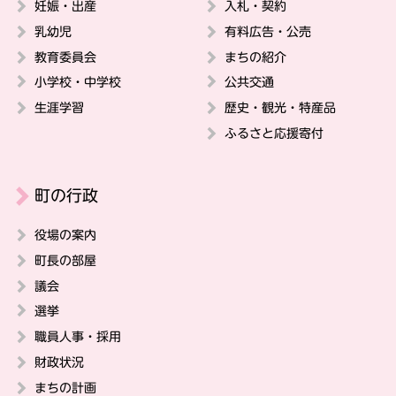
妊娠・出産
入札・契約
乳幼児
有料広告・公売
教育委員会
まちの紹介
小学校・中学校
公共交通
生涯学習
歴史・観光・特産品
ふるさと応援寄付
町の行政
役場の案内
町長の部屋
議会
選挙
職員人事・採用
財政状況
まちの計画