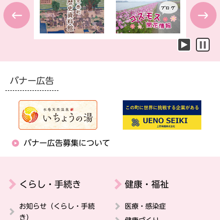
Previous
Next
バナー広告
バナー広告募集について
くらし・手続き
健康・福祉
お知らせ（くらし・手続
医療・感染症
き）