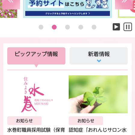
Previous
Next
1
2
3
4
5
ピックアップ情報
新着情報
お知らせ
お知らせ
水巻町職員採用試験（保育
認知症「おれんじサロン水