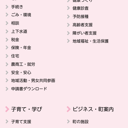
健康づくり
手続き
健康診査
ごみ・環境
予防接種
相談
高齢者支援
上下水道
障がい者支援
税金
地域福祉・生活保護
保険・年金
住宅
農商工・就労
安全・安心
地域活動・男女共同参画
申請書ダウンロード
子育て・学び
ビジネス・町案内
子育て支援
町の施設