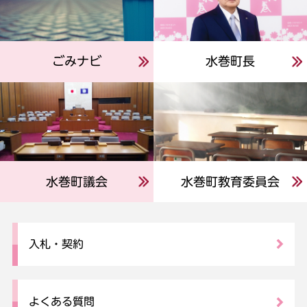
ごみナビ
水巻町長
水巻町議会
水巻町教育委員会
入札・契約
よくある質問