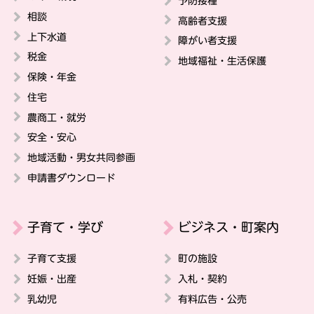
予防接種
相談
高齢者支援
上下水道
障がい者支援
税金
地域福祉・生活保護
保険・年金
住宅
農商工・就労
安全・安心
地域活動・男女共同参画
申請書ダウンロード
子育て・学び
ビジネス・町案内
子育て支援
町の施設
妊娠・出産
入札・契約
乳幼児
有料広告・公売