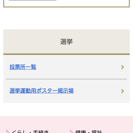
選挙
投票所一覧
選挙運動用ポスター掲示場
くらし・手続き
健康・福祉