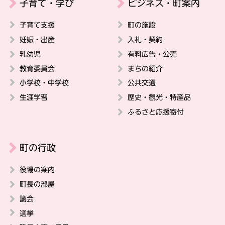
子育て・学び
ビジネス・町案内
子育て支援
町の施設
妊娠・出産
入札・契約
乳幼児
有料広告・公売
教育委員会
まちの紹介
小学校・中学校
公共交通
生涯学習
歴史・観光・特産品
ふるさと応援寄付
町の行政
役場の案内
町長の部屋
議会
選挙