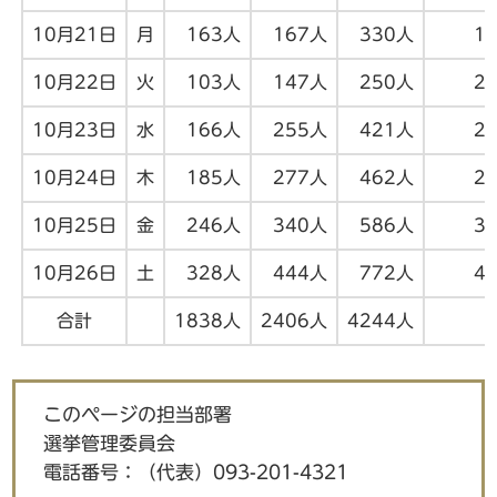
10月21日
月
163人
167人
330人
1
10月22日
火
103人
147人
250人
2
10月23日
水
166人
255人
421人
2
10月24日
木
185人
277人
462人
2
10月25日
金
246人
340人
586人
3
10月26日
土
328人
444人
772人
4
合計
1838人
2406人
4244人
このページの担当部署
選挙管理委員会
電話番号：
（代表）093-201-4321