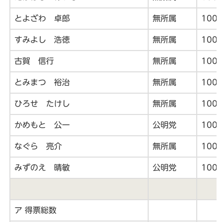
とよざわ 卓郎
無所属
100
すみよし 浩徳
無所属
100
古賀 信行
無所属
100
とみまつ 裕治
無所属
100
ひろせ たけし
無所属
100
かめもと 公一
公明党
100
なぐら 亮介
無所属
100
みずのえ 晴敏
公明党
100
ア 得票総数