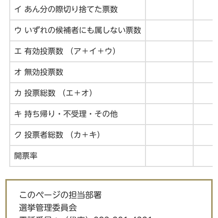
イ あん分の際切り捨てた票数
ウ いずれの候補者にも属しない票数
エ 有効投票数 （ア＋イ＋ウ）
オ 無効投票数
カ 投票総数 （エ＋オ）
キ 持ち帰り・不受理・その他
ク 投票者総数 （カ＋キ）
開票率
このページの担当部署
選挙管理委員会