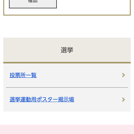
選挙
投票所一覧
選挙運動用ポスター掲示場