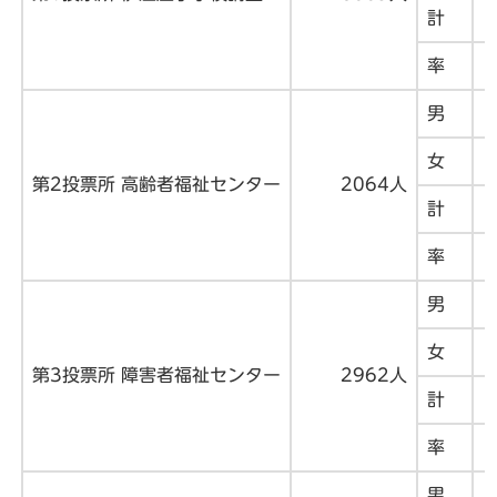
計
率
男
女
第2投票所 高齢者福祉センター
2064人
計
率
男
女
第3投票所 障害者福祉センター
2962人
計
率
男