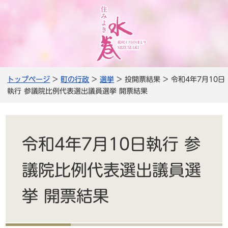
トップページ
>
町の行政
>
選挙
> 投開票結果 > 令和4年7月10日
執行 参議院比例代表選出議員選挙 開票結果
令和4年7月10日執行 参
議院比例代表選出議員選
挙 開票結果