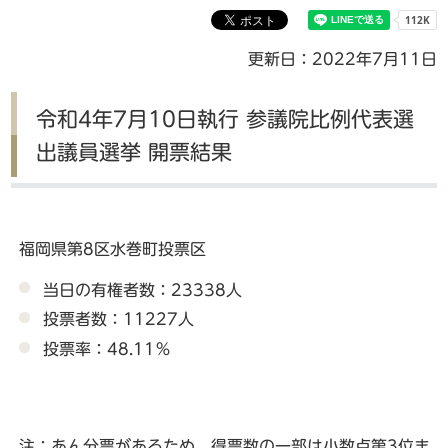
更新日：2022年7月11日
令和4年7月10日執行 参議院比例代表選
出議員選挙 開票結果
福岡県第8区水巻町投票区
当日の有権者数：23338人
投票者数：11227人
投票率：48.11％
注：あん分票があるため、得票数の一部は小数点第3位ま