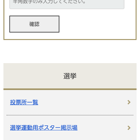
選挙
投票所一覧
選挙運動用ポスター掲示場