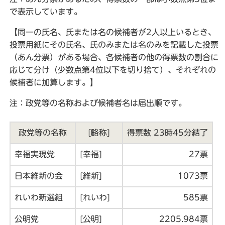
で表示しています。
【同一の氏名、氏または名の候補者が2人以上いるとき、
投票用紙にその氏名、氏のみまたは名のみを記載した投票
（あん分票）がある場合、各候補者の他の得票数の割合に
応じて分け（少数点第4位以下を切り捨て）、それぞれの
候補者に加算します。】
注：政党等の名称および候補者名は届出順です。
政党等の名称
[略称]
得票数 23時45分結了
幸福実現党
[幸福]
27票
日本維新の会
[維新]
1073票
れいわ新選組
[れいわ]
585票
公明党
[公明]
2205.984票