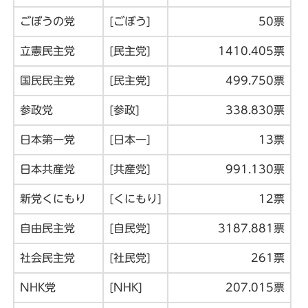
ごぼうの党
[ごぼう]
50票
立憲民主党
[民主党]
1410.405票
国民民主党
[民主党]
499.750票
参政党
[参政]
338.830票
日本第一党
[日本一]
13票
日本共産党
[共産党]
991.130票
新党くにもり
[くにもり]
12票
自由民主党
[自民党]
3187.881票
社会民主党
[社民党]
261票
NHK党
[NHK]
207.015票