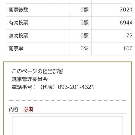
開票総数
0票
7021
有効投票
0票
6944
無効投票
0票
77
開票率
0％
100
このページの担当部署
選挙管理委員会
電話番号：
（代表）093-201-4321
内容
必須