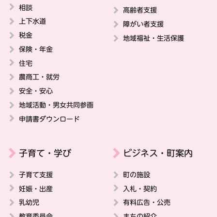
相談
高齢者支援
上下水道
障がい者支援
税金
地域福祉・生活保護
保険・年金
住宅
農商工・就労
安全・安心
地域活動・男女共同参画
申請書ダウンロード
子育て・学び
ビジネス・町案内
子育て支援
町の施設
妊娠・出産
入札・契約
乳幼児
有料広告・公売
教育委員会
まちの紹介