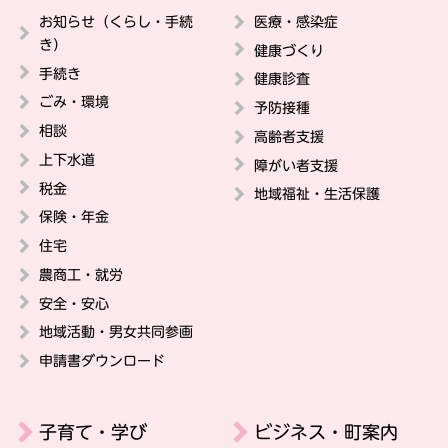
お知らせ（くらし・手続
医療・感染症
き）
健康づくり
手続き
健康診査
ごみ・環境
予防接種
相談
高齢者支援
上下水道
障がい者支援
税金
地域福祉・生活保護
保険・年金
住宅
農商工・就労
安全・安心
地域活動・男女共同参画
申請書ダウンロード
子育て・学び
ビジネス・町案内