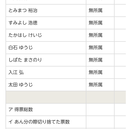
とみまつ 裕治
無所属
すみよし 浩徳
無所属
たかはし けいじ
無所属
白石 ゆうじ
無所属
しばた まさのり
無所属
入江 弘
無所属
太田 ゆうじ
無所属
ア 得票総数
イ あん分の際切り捨てた票数