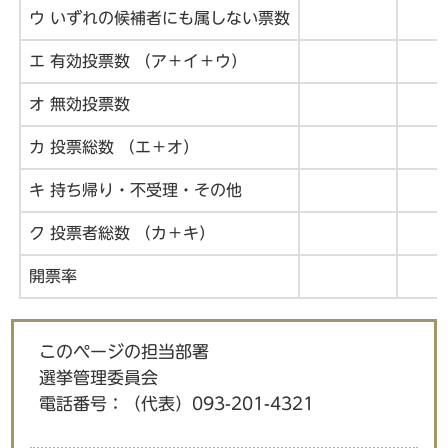
ウ いずれの候補者にも属しない票数
エ 有効投票数 （ア＋イ＋ウ）
オ 無効投票数
カ 投票総数 （エ＋オ）
キ 持ち帰り・不受理・その他
ク 投票者総数 （カ＋キ）
開票率
このページの担当部署
選挙管理委員会
電話番号：
（代表）093-201-4321