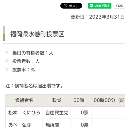
更新日：2023年3月31日
福岡県水巻町投票区
当日の有権者数：人
投票者数：人
投票率：％
注：候補者名は届出順です。
候補者名
政党
00時
00時00分（結
松本 くにひろ
自由民主党
0票
あべ 弘彦
無所属
0票