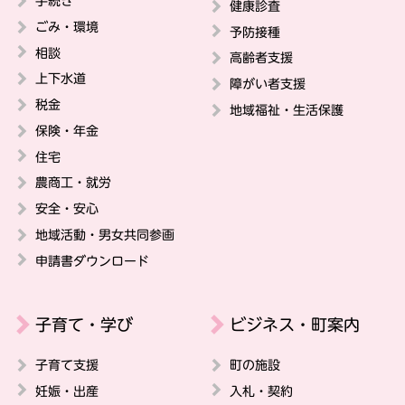
手続き
健康診査
ごみ・環境
予防接種
相談
高齢者支援
上下水道
障がい者支援
税金
地域福祉・生活保護
保険・年金
住宅
農商工・就労
安全・安心
地域活動・男女共同参画
申請書ダウンロード
子育て・学び
ビジネス・町案内
子育て支援
町の施設
妊娠・出産
入札・契約