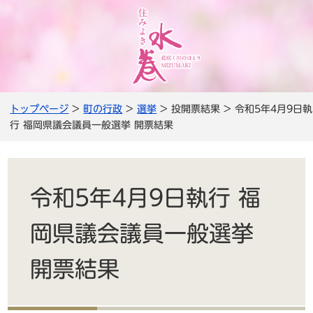
トップページ
>
町の行政
>
選挙
> 投開票結果 > 令和5年4月9日執
行 福岡県議会議員一般選挙 開票結果
令和5年4月9日執行 福
岡県議会議員一般選挙
開票結果