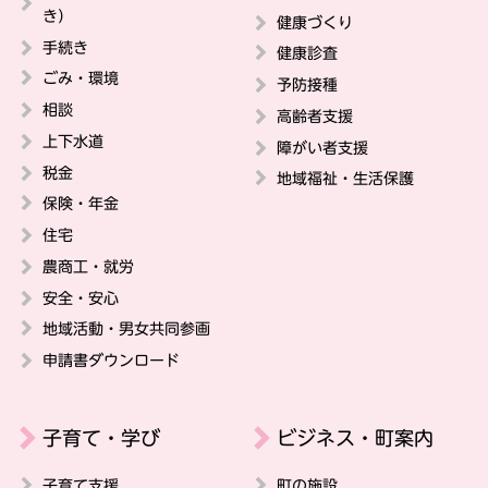
き）
健康づくり
手続き
健康診査
ごみ・環境
予防接種
相談
高齢者支援
上下水道
障がい者支援
税金
地域福祉・生活保護
保険・年金
住宅
農商工・就労
安全・安心
地域活動・男女共同参画
申請書ダウンロード
子育て・学び
ビジネス・町案内
子育て支援
町の施設