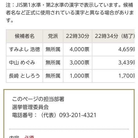
注：JIS第1水準・第2水準の漢字で表示しています。候補
者名など正式に使用されている漢字と異なる場合がありま
す。
候補者名
党派
22時30分
22時34分（結了
すみよし 浩徳
無所属
4,000票
4,659
中山 めぐみ
無所属
3,000票
3,439
長崎 としろう
無所属
1,000票
1,700
このページの担当部署
選挙管理委員会
電話番号：
（代表）093-201-4321