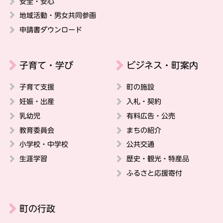
安全・安心
地域活動・男女共同参画
申請書ダウンロード
子育て・学び
ビジネス・町案内
子育て支援
町の施設
妊娠・出産
入札・契約
乳幼児
有料広告・公売
教育委員会
まちの紹介
小学校・中学校
公共交通
生涯学習
歴史・観光・特産品
ふるさと応援寄付
町の行政