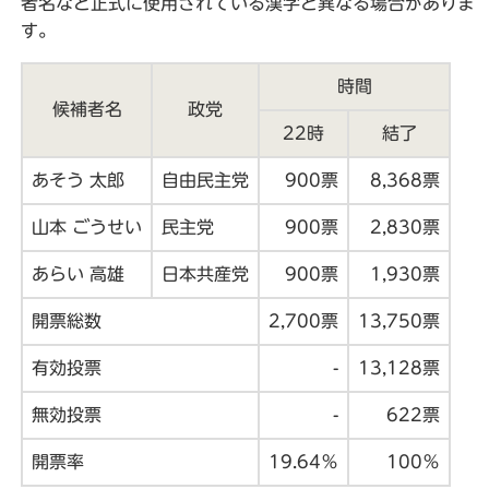
者名など正式に使用されている漢字と異なる場合がありま
す。
時間
候補者名
政党
22時
結了
あそう 太郎
自由民主党
900票
8,368票
山本 ごうせい
民主党
900票
2,830票
あらい 高雄
日本共産党
900票
1,930票
開票総数
2,700票
13,750票
有効投票
-
13,128票
無効投票
-
622票
開票率
19.64％
100％