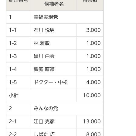
候補者名
1
幸福実現党
1-1
石川 悦男
3.000
1-2
林 雅敏
1.000
1-3
黒川 白雲
1.000
1-4
饗庭 直道
1.000
1-5
ドクター・中松
4.000
小計
10.000
2
みんなの党
2-1
江口 克彦
13.000
2-2
しばた 巧
8.000