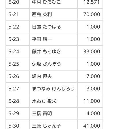
5-20
中村 ひろひこ
12.571
5-21
西島 英利
70.000
5-22
日置 たつはる
1.000
5-23
平田 耕一
1.000
5-24
藤井 もとゆき
33.000
5-25
保坂 さんぞう
1.000
5-26
堀内 恒夫
7.000
5-27
まつなみ けんしろう
3.000
5-28
水おち 敏栄
11.000
5-29
三橋 貴明
4.000
5-30
三原 じゅん子
41.000