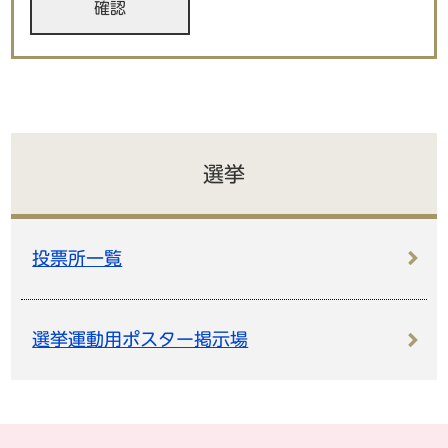
選挙
投票所一覧
選挙運動用ポスター掲示場