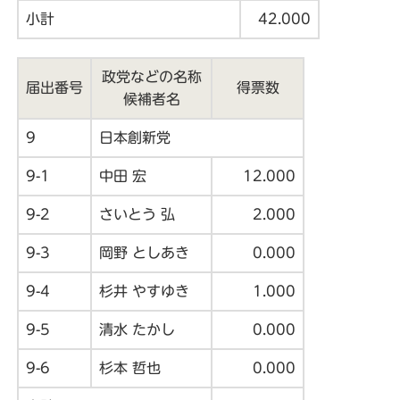
小計
42.000
政党などの名称
届出番号
得票数
候補者名
9
日本創新党
9-1
中田 宏
12.000
9-2
さいとう 弘
2.000
9-3
岡野 としあき
0.000
9-4
杉井 やすゆき
1.000
9-5
清水 たかし
0.000
9-6
杉本 哲也
0.000