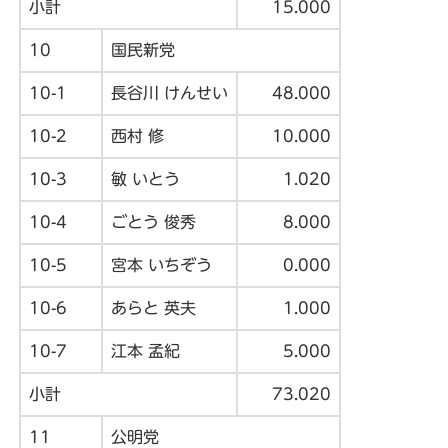
小計
15.000
10
国民新党
10-1
長谷川 けんせい
48.000
10-2
西村 修
10.000
10-3
敏 いとう
1.020
10-4
ごとう 俊秀
8.000
10-5
宮本 いちぞう
0.000
10-6
あらと 英夫
1.000
10-7
江本 孟紀
5.000
小計
73.020
11
公明党