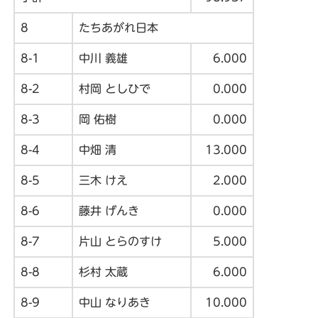
8
たちあがれ日本
8-1
中川 義雄
6.000
8-2
村岡 としひで
0.000
8-3
岡 佑樹
0.000
8-4
中畑 清
13.000
8-5
三木 けえ
2.000
8-6
藤井 げんき
0.000
8-7
片山 とらのすけ
5.000
8-8
杉村 太蔵
6.000
8-9
中山 なりあき
10.000