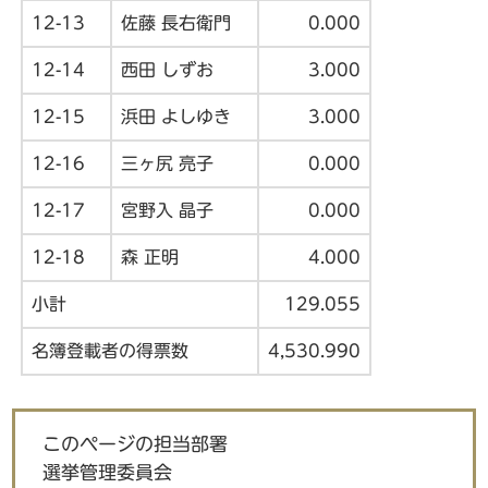
12-13
佐藤 長右衛門
0.000
12-14
西田 しずお
3.000
12-15
浜田 よしゆき
3.000
12-16
三ヶ尻 亮子
0.000
12-17
宮野入 晶子
0.000
12-18
森 正明
4.000
小計
129.055
名簿登載者の得票数
4,530.990
このページの担当部署
選挙管理委員会