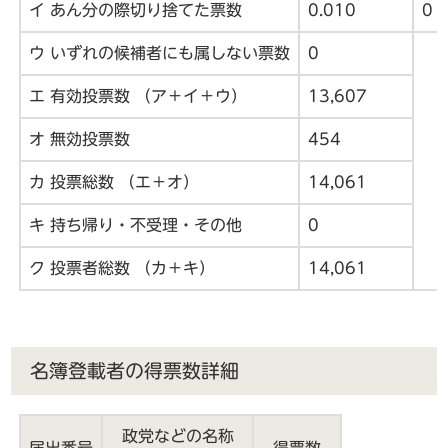
イ あん分の際切り捨てた票数
0.010
0
ウ いずれの候補者にも属しない票数
0
エ 有効投票数 （ア＋イ＋ウ）
13,607
オ 無効投票数
454
カ 投票総数 （エ＋オ）
14,061
キ 持ち帰り・不受理・その他
0
ク 投票者総数 （カ＋キ）
14,061
名簿登載者の得票数詳細
政党などの名称
届出番号
得票数