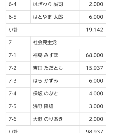
6-4
はぎわら 誠司
2.000
6-5
はとやま 太郎
6.000
小計
19.142
7
社会民主党
7-1
福島 みずほ
68.000
7-2
吉田 ただとも
15.937
7-3
はら かずみ
6.000
7-4
保坂 のぶと
4.000
7-5
浅野 隆雄
3.000
7-6
大瀬 のりあき
2.000
小計
98.937