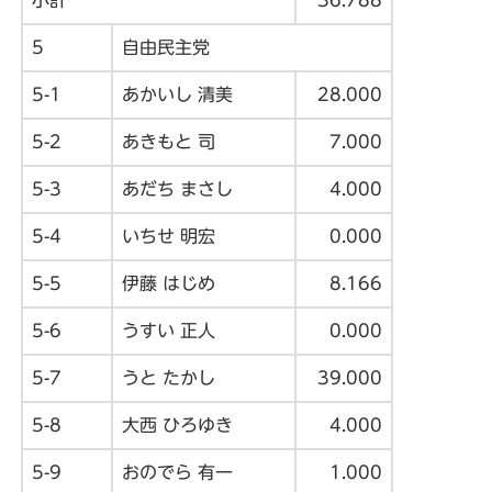
5
自由民主党
5-1
あかいし 清美
28.000
5-2
あきもと 司
7.000
5-3
あだち まさし
4.000
5-4
いちせ 明宏
0.000
5-5
伊藤 はじめ
8.166
5-6
うすい 正人
0.000
5-7
うと たかし
39.000
5-8
大西 ひろゆき
4.000
5-9
おのでら 有一
1.000