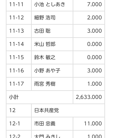
11-11
小池 としあき
7.000
11-12
細野 浩司
2.000
11-13
古田 聡
3.000
11-14
米山 哲郎
0.000
11-15
鈴木 敏之
0.000
11-16
小野 あや子
3.000
11-17
雨宮 秀樹
1.000
小計
2,633.000
12
日本共産党
12-1
市田 忠義
11.000
12-2
大門 みきし
1.000