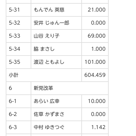
5-31
もんでん 英慈
21.000
5-32
安井 じゅん一郎
0.000
5-33
山谷 えり子
69.000
5-34
脇 まさし
1.000
5-35
渡辺 ともよし
101.000
小計
604.459
6
新党改革
6-1
あらい 広幸
10.000
6-2
佐草 かずまさ
0.000
6-3
中村 ゆきつぐ
1.142