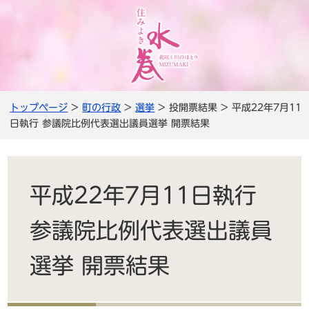
トップページ
>
町の行政
>
選挙
> 投開票結果 > 平成22年7月11
日執行 参議院比例代表選出議員選挙 開票結果
平成22年7月11日執行
参議院比例代表選出議員
選挙 開票結果