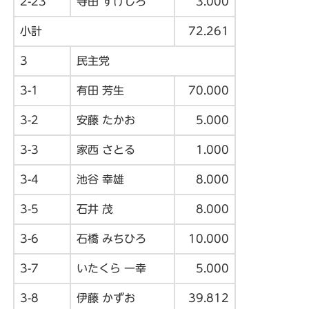
2-23
寺田 すけしろ
3.000
小計
72.261
3
民主党
3-1
有田 芳生
70.000
3-2
安藤 たかお
5.000
3-3
家西 さとる
1.000
3-4
池谷 幸雄
8.000
3-5
石井 茂
8.000
3-6
石橋 みちひろ
10.000
3-7
いたくら 一幸
5.000
3-8
伊藤 かずお
39.812