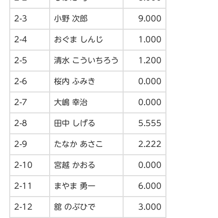
2-3
小野 次郎
9.000
2-4
おぐま しんじ
1.000
2-5
清水 こういちろう
1.200
2-6
桜内 ふみき
0.000
2-7
大嶋 幸治
0.000
2-8
田中 しげる
5.555
2-9
たなか あさこ
2.222
2-10
宮越 かおる
0.000
2-11
まやま 勇一
6.000
2-12
舘 のぶひで
3.000