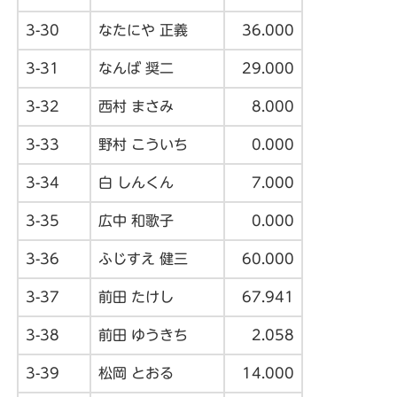
3-30
なたにや 正義
36.000
3-31
なんば 奨二
29.000
3-32
西村 まさみ
8.000
3-33
野村 こういち
0.000
3-34
白 しんくん
7.000
3-35
広中 和歌子
0.000
3-36
ふじすえ 健三
60.000
3-37
前田 たけし
67.941
3-38
前田 ゆうきち
2.058
3-39
松岡 とおる
14.000