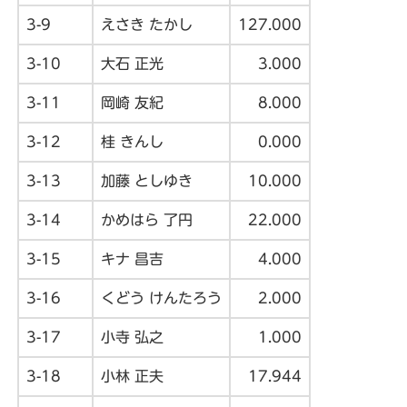
3-9
えさき たかし
127.000
3-10
大石 正光
3.000
3-11
岡崎 友紀
8.000
3-12
桂 きんし
0.000
3-13
加藤 としゆき
10.000
3-14
かめはら 了円
22.000
3-15
キナ 昌吉
4.000
3-16
くどう けんたろう
2.000
3-17
小寺 弘之
1.000
3-18
小林 正夫
17.944