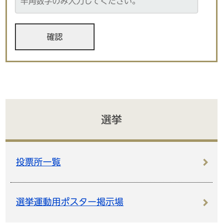
選挙
投票所一覧
選挙運動用ポスター掲示場