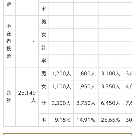
票
率
-
-
-
男
-
-
-
不
在
女
-
-
-
者
-
計
-
-
-
投
票
率
-
-
-
男
1,200人
1,800人
3,100人
3,
女
1,100人
1,950人
3,350人
4,
合
25,149
計
人
計
2,300人
3,750人
6,450人
7,
率
9.15％
14.91％
25.65％
30