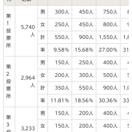
男
300人
450人
750人
8
第
1
女
250人
450人
800人
9
5,740
投
人
計
550人
900人
1,550人
1,
票
所
率
9.58％
15.68％
27.00％
31
男
150人
250人
400人
4
第
2
女
200人
300人
500人
5
2,964
投
人
計
350人
550人
900人
1,
票
所
率
11.81％
18.56％
30.36％
33
男
150人
200人
400人
4
第
3
女
150人
200人
400人
5
3,233