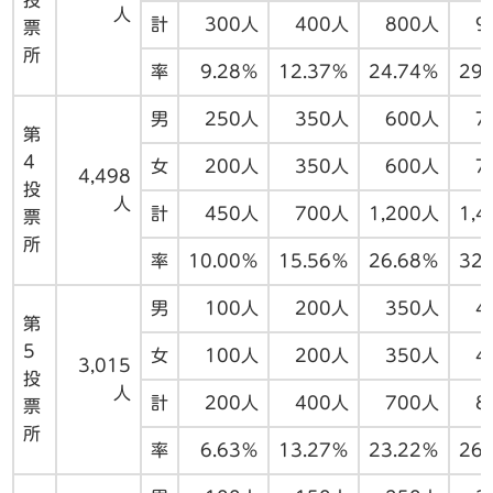
投
人
計
300人
400人
800人
9
票
所
率
9.28％
12.37％
24.74％
29
男
250人
350人
600人
7
第
4
女
200人
350人
600人
7
4,498
投
人
計
450人
700人
1,200人
1,
票
所
率
10.00％
15.56％
26.68％
32
男
100人
200人
350人
4
第
5
女
100人
200人
350人
4
3,015
投
人
計
200人
400人
700人
8
票
所
率
6.63％
13.27％
23.22％
26