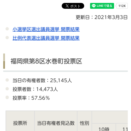
更新日：2021年3月3日
小選挙区選出議員選挙 開票結果
比例代表選出議員選挙 開票結果
福岡県第8区水巻町投票区
当日の有権者数：25,145人
投票者数：14,473人
投票率：57.56％
投票所
当日有権者見込数
性別
10時
11