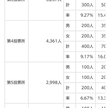
計
300人
50
率
9.27％
15.4
男
200人
35
女
200人
35
第4投票所
4,361人
計
400人
70
率
9.17％
16.0
男
100人
20
女
100人
20
第5投票所
2,998人
計
200人
40
率
6.67％
13.3