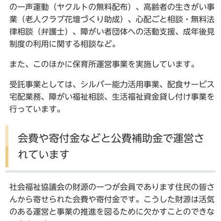
の一声運動（ヤクルトの無料配布）、高齢者の生きがい事
業（老人クラブ花壇づくり助成）、心配ごと相談・無料法
律相談（弁護士）、障がい者団体への活動支援、成年後見
制度の利用に関する相談など。
また、このほかに保育所運営事業を実施しています。
受託事業としては、シルバー能力活用事業、配食サービス
宅配業務、障がい福祉相談、生活福祉資金貸し付け事業を
行っています。
会費や寄付金などと公費補助金で運営さ
れています
社会福祉協議会の財源の一つが会員であります住民の皆さ
んから寄せられた会費や寄付金です。こうした財源は活気
のある運営と事業の推進を図るために欠かすことのできな