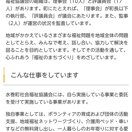
福祉協議会の組織は、理事会（10人）と評議員会（17
人）があります。町にたとえれば、「理事会」が町長以下
の執行部、「評議員会」が議会にあたります。また、監事
（2人）が運営の状況を監査しています。
地域がかかえているさまざまな福祉問題を地域全体の問題
としてとらえ、みんなで考え、話し合い、協力して解決を
図ることを目的としています。そしてその活動を通して、
心ふれあう「福祉のまちづくり」をめざしています。
こんな仕事をしています
水巻町社会福祉協議会には、自ら実施している事業と委託
を受けて実施している事業があります。
独自事業としては、ボランティアの育成および団体の活動
支援、地域福祉ネットワークづくり、介護用ベッド・車い
すなどの無料貸し出し、一人暮らしのお年寄りに対する愛