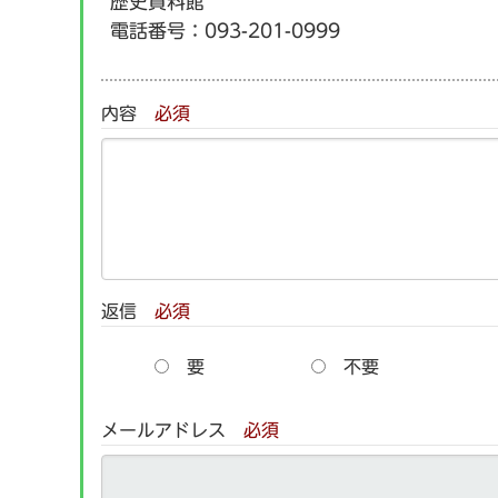
歴史資料館
電話番号：
093-201-0999
内容
必須
返信
必須
要
不要
メールアドレス
必須