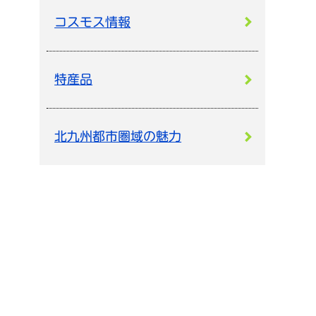
コスモス情報
特産品
北九州都市圏域の魅力