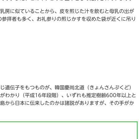
乳房に似ていることから、皮を煎じた汁を飲むと母乳の出が
の参拝者も多く、お礼参りの煎じかすを収めた袋が近くに吊り
じ遺伝子をもつものが、韓国慶尚北道（きょんさんぷくど）
がわかり（平成16年段階）、いずれも推定樹齢600年以上と
島から日本に伝来したのかは諸説がありますが、その手がか