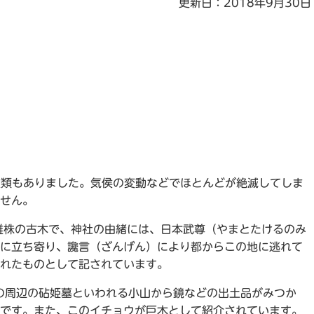
更新日：2018年9月30日
種類もありました。気侯の変動などでほとんどが絶滅してしま
せん。
雄株の古木で、神社の由緒には、日本武尊（やまとたけるのみ
に立ち寄り、讒言（ざんげん）により都からこの地に逃れて
れたものとして記されています。
この周辺の砧姫墓といわれる小山から鏡などの出土品がみつか
です。また、このイチョウが巨木として紹介されています。