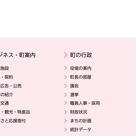
ジネス・町案内
町の行政
の施設
役場の案内
札・契約
町長の部屋
料広告・公売
議会
ちの紹介
選挙
共交通
職員人事・採用
史・観光・特産品
財政状況
るさと応援寄付
まちの計画
統計データ