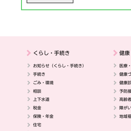
くらし・手続き
健康
お知らせ（くらし・手続き）
医療
手続き
健康
ごみ・環境
健康
相談
予防
上下水道
高齢
税金
障が
保険・年金
地域
住宅