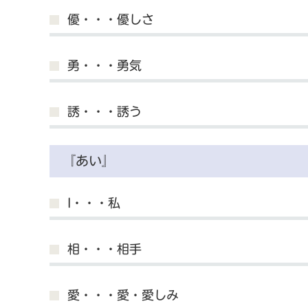
優・・・優しさ
勇・・・勇気
誘・・・誘う
『あい』
I・・・私
相・・・相手
愛・・・愛・愛しみ