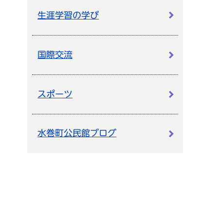
生涯学習の学び
国際交流
スポーツ
水巻町公民館ブログ