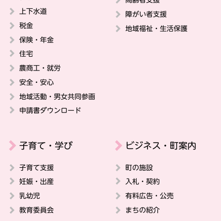
上下水道
障がい者支援
税金
地域福祉・生活保護
保険・年金
住宅
農商工・就労
安全・安心
地域活動・男女共同参画
申請書ダウンロード
子育て・学び
ビジネス・町案内
子育て支援
町の施設
妊娠・出産
入札・契約
乳幼児
有料広告・公売
教育委員会
まちの紹介